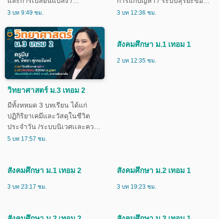
และการเปลี่ยนแปลง /
การแก้ปัญหา / ระบบสุริยะของ
ทรัพยากรพลังงาน : คลื่นและ
เรา
3 บท 9:49 ชม.
3 บท 12:36 ชม.
แสง
สังคมศึกษา ม.1 เทอม 1
2 บท 12:35 ชม.
วิทยาศาสตร์ ม.3 เทอม 2
มีทั้งหหมด 3 บทเรียน ได้แก่
ปฏิกิริยาเคมีและวัสดุในชีวิต
ประจำวัน /ระบบนิเวศเเละความ
หลากหลายทางชีวภาพ / ไฟฟ้า
5 บท 17:57 ชม.
สังคมศึกษา ม.1 เทอม 2
3 บท 23:17 ชม.
สังคมศึกษา ม.2 เทอม 1