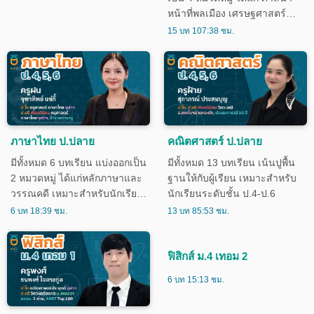
หน้าที่พลเมือง เศรษฐศาสตร์
ภูมิศาสตร์ และประวัติศาสตร์
15 บท 107:38 ชม.
เหมาะสำหรับนักเรียนชั้น ม.1-
ม.3
ภาษาไทย ป.ปลาย
คณิตศาสตร์ ป.ปลาย
มีทั้งหมด 6 บทเรียน แบ่งออกเป็น
มีทั้งหมด 13 บทเรียน เน้นปูพื้น
2 หมวดหมู่ ได้แก่หลักภาษาและ
ฐานให้กับผู้เรียน เหมาะสำหรับ
วรรณคดี เหมาะสำหรับนักเรียน
นักเรียนระดับชั้น ป.4-ป.6
ชั้น ป.4-ป.6
6 บท 18:39 ชม.
13 บท 85:53 ชม.
ฟิสิกส์ ม.4 เทอม 2
6 บท 15:13 ชม.