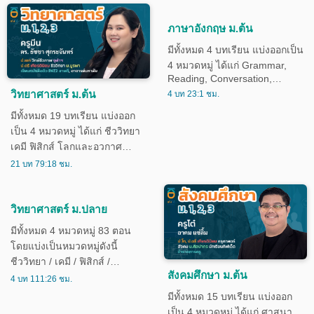
สมบูรณ์ครบถ้วนของเนื้อหา
มากกว่าคณิตศาสตร์พื้นฐาน
ภาษาอังกฤษ ม.ต้น
เหมาะสำหรับนักเรียนระดับชั้น
มีทั้งหมด 4 บทเรียน แบ่งออกเป็น
ม.1-ม.3
4 หมวดหมู่ ได้แก่ Grammar,
Reading, Conversation,
Vocabulary เหมาะสำหรับ
วิทยาศาสตร์ ม.ต้น
4 บท 23:1 ชม.
นักเรียนระดับชั้น ม.1-ม.3
มีทั้งหมด 19 บทเรียน แบ่งออก
เป็น 4 หมวดหมู่ ได้แก่ ชีววิทยา
เคมี ฟิสิกส์ โลกและอวกาศ
เหมาะสำหรับนักเรียนชั้น ม.1-
21 บท 79:18 ชม.
ม.3
วิทยาศาสตร์ ม.ปลาย
มีทั้งหมด 4 หมวดหมู่ 83 ตอน
โดยแบ่งเป็นหมวดหมู่ดังนี้
ชีววิทยา / เคมี / ฟิสิกส์ /
สังคมศึกษา ม.ต้น
ดาราศาสตร์และอวกาศ
4 บท 111:26 ชม.
มีทั้งหมด 15 บทเรียน แบ่งออก
เป็น 4 หมวดหมู่ ได้แก่ ศาสนา