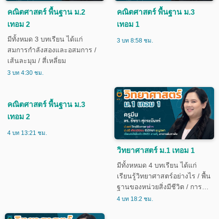
คณิตศาสตร์ พื้นฐาน ม.2
คณิตศาสตร์ พื้นฐาน ม.3
เทอม 2
เทอม 1
มีทั้งหมด 3 บทเรียน ได้แก่
3 บท 8:58 ชม.
สมการกำลังสองและอสมการ /
เส้นละมุม / สี่เหลี่ยม
3 บท 4:30 ชม.
คณิตศาสตร์ พื้นฐาน ม.3
วิทยาศาสตร์ ม.1 เทอม 1
เทอม 2
มีทั้งหหมด 4 บทเรียน ได้แก่
เรียนรู้วิทยาศาสตร์อย่างไร / พื้น
4 บท 13:21 ชม.
ฐานของหน่วยสิ่งมีชีวิต / การ
ดำรงชีวิตของพืชดอก / สาร
4 บท 18:2 ชม.
บริสุทธิ์