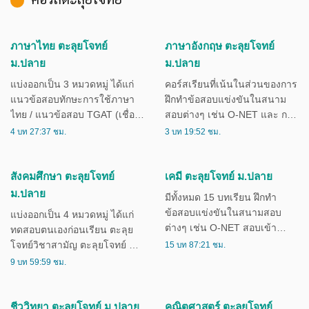
สำหรับนักเรียนชั้น ป.6 เทอม 1
นักเรียนชั้น ป.6 เทอม 2
1 บท 6:41 ชม.
1 บท 10:15 ชม.
คอร์สตะลุยโจทย์
ภาษาไทย ตะลุยโจทย์
ภาษาอังกฤษ ตะลุยโจทย์
ม.ปลาย
ม.ปลาย
แบ่งออกเป็น 3 หมวดหมู่ ได้แก่
คอร์สเรียนที่เน้นในส่วนของการ
แนวข้อสอบทักษะการใช้ภาษา
ฝึกทำข้อสอบแข่งขันในสนาม
ไทย / แนวข้อสอบ TGAT (เชื่อม
สอบต่างๆ เช่น O-NET และ การ
โยง) / แนวข้อสอบ A-Level
สอบเข้าเรียนในระดับ
4 บท 27:37 ชม.
3 บท 19:52 ชม.
เหมาะสำหรับนักเรียนระดับชั้น
มหาวิทยาลัย ซึ่งข้อสอบจะมีการ
ม.4-ม.6
แบ่งออกเป็น 3 หมวดหมู่ ได้แก่
TGAT, A-Level เหมาะสำหรับ
สังคมศึกษา ตะลุยโจทย์
เคมี ตะลุยโจทย์ ม.ปลาย
นักเรียนชั้น ม.4-ม.6 ที่เรียน
ม.ปลาย
มีทั้งหมด 15 บทเรียน ฝึกทำ
คอร์สวิทยาศาสตร์พื้นฐานครบ
ข้อสอบแข่งขันในสนามสอบ
แบ่งออกเป็น 4 หมวดหมู่ ได้แก่
ถ้วนแล้ว
ต่างๆ เช่น O-NET สอบเข้า
ทดสอบตนเองก่อนเรียน ตะลุย
เตรียมทหารและสอบเข้ามหาลัย
15 บท 87:21 ชม.