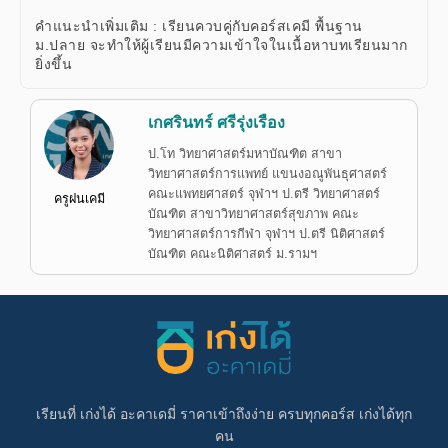
คำแนะนำเพิ่มเติม : เรียนควบคู่กับคอร์สเคมี พื้นฐาน
ม.ปลาย จะทำให้ผู้เรียนมีความเข้าใจในเนื้อหาบทเรียนมาก
ยิ่งขึ้น
เกศรินทร์ ศรีรุ่งเรือง
ป.โท วิทยาศาสตร์มหาบัณฑิต สาขา
วิทยาศาสตร์การแพทย์ แขนงอณูพันธุศาสตร์
คณะแพทยศาสตร์ จุฬาฯ ป.ตรี วิทยาศาสตร์
ครูฝนเคมี
บัณฑิต สาขาวิทยาศาสตร์สุขภาพ คณะ
วิทยาศาสตร์การกีฬา จุฬาฯ ป.ตรี นิติศาสตร์
บัณฑิต คณะนิติศาสตร์ ม.รามฯ
เรียนที่ เก่งได้ อะคาเดมี่ ราคาเข้าถึงง่าย ครบทุกคอร์ส เก่งได้ทุก
คน