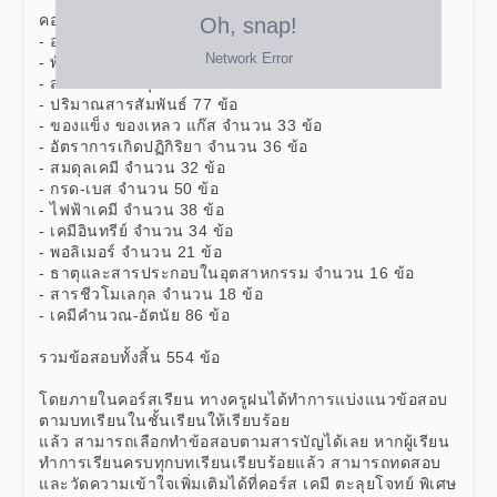
คอร์ส เคมี พื้นฐาน ม.ปลาย ดังต่อไปนี้
- อะตอมและตารางธาตุ จำนวน 35 ข้อ
- พันธะเคมี จำนวน 43 ข้อ
- สมบัติของธาตุและสารประกอบ จำนวน 35 ข้อ
- ปริมาณสารสัมพันธ์ 77 ข้อ
- ของแข็ง ของเหลว แก๊ส จำนวน 33 ข้อ
- อัตราการเกิดปฏิกิริยา จำนวน 36 ข้อ
- สมดุลเคมี จำนวน 32 ข้อ
- กรด-เบส จำนวน 50 ข้อ
- ไฟฟ้าเคมี จำนวน 38 ข้อ
- เคมีอินทรีย์ จำนวน 34 ข้อ
- พอลิเมอร์ จำนวน 21 ข้อ
- ธาตุและสารประกอบในอุตสาหกรรม จำนวน 16 ข้อ
- สารชีวโมเลกุล จำนวน 18 ข้อ
- เคมีคำนวณ-อัตนัย 86 ข้อ
รวมข้อสอบทั้งสิ้น 554 ข้อ
โดยภายในคอร์สเรียน ทางครูฝนได้ทำการแบ่งแนวข้อสอบ
ตามบทเรียนในชั้นเรียนให้เรียบร้อย
แล้ว สามารถเลือกทำข้อสอบตามสารบัญได้เลย หากผู้เรียน
ทำการเรียนครบทุกบทเรียนเรียบร้อยแล้ว สามารถทดสอบ
และวัดความเข้าใจเพิ่มเติมได้ที่คอร์ส เคมี ตะลุยโจทย์ พิเศษ