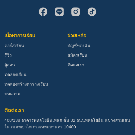
เนื้อหาการเรียน
ช่วยเหลือ
คอร์สเรียน
บัญชีของฉัน
รีวิว
สมัครเรียน
ผู้สอน
ติดต่อเรา
ทดลองเรียน
ทดลองสร้างตารางเรียน
บทความ
ติดต่อเรา
408/138 อาคารพหลโยธินเพลส ชั้น 32 ถนนพหลโยธิน แขวงสามเสน
ใน เขตพญาไท กรุงเทพมหานคร 10400