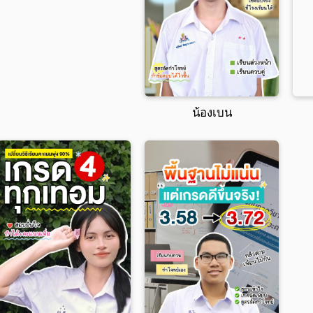
น้องเบน