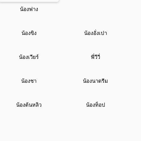
น้องฟาง
น้องขิง
น้องอั่งเปา
น้องเวียร์
พี่วีวี่
น้องชา
น้องนาดรีม
น้องต้นหลิว
น้องท็อป