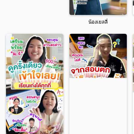
น้องเยลลี่