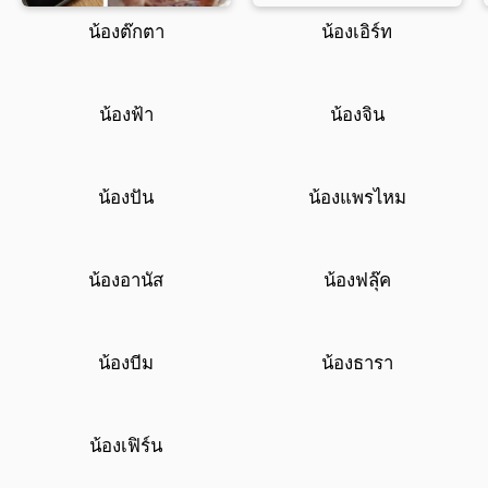
น้องต๊กตา
น้องเอิร์ท
น้องฟ้า
น้องจิน
น้องปัน
น้องแพรไหม
น้องอานัส
น้องฟลุ๊ค
น้องบีม
น้องธารา
น้องเฟิร์น