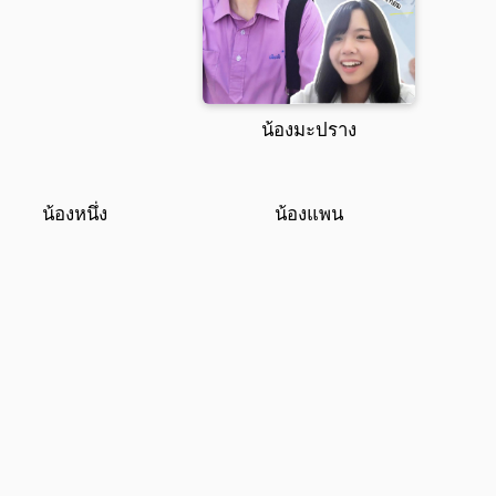
น้องมะปราง
น้องหนึ่ง
น้องแพน