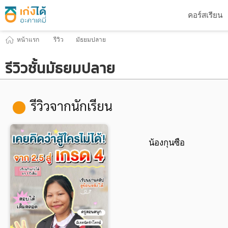
คอร์สเรียน
หน้าแรก
รีวิว
มัธยมปลาย
รีวิวชั้นมัธยมปลาย
รีวิวจากนักเรียน
น้องกุนซือ