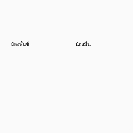
น้องพั้นซ์
น้องมิ้น