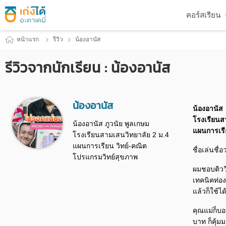
คอร์สเรียน
หน้าแรก
รีวิว
น้องอานัส
รีวิวจากนักเรียน : น้องอานัส
น้องอานัส
น้องอานัส
โรงเรียนส
น้องอานัส ภูวนัย พูลเกษม
แผนการเรี
โรงเรียนสามเสนวิทยาลัย 2 ม.4
แผนการเรียน วิทย์-คณิต
ชื่อเล่นชื
โปรแกรมวิทย์สุขภาพ
ผมชอบติววิ
เทคนิคท่อง
แล้วก็ใช้ไ
คุณแม่ก็บอ
บาท ก็คุ้