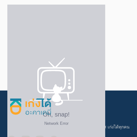
เรียนที่ เก่งได้ อะคาเดมี่ ราคาเข้าถึงง่าย ครบทุกคอร์ส เก่งได้ทุกคน