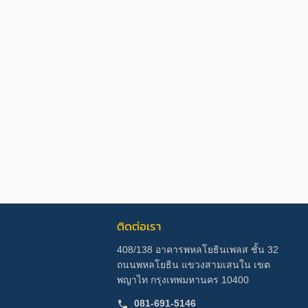
ติดต่อเรา
408/138 อาคารพหลโยธินเพลส ชั้น 32
ถนนพหลโยธิน แขวงสามเสนใน เขต
พญาไท กรุงเทพมหานคร 10400
081-691-5146