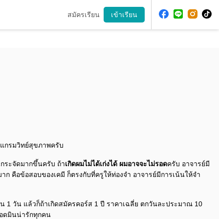
สมัครเรียน
เข้าเรียน
ปรแกรมวิทย์สุขภาพครับ
กระจัดมากขึ้นครับ ถ้า
เกิดผมไม่ได้เก่งได้ ผมอาจจะไม่รอด
ครับ อาจารย์มี
าก คือข้อสอบของเคมี ก็ตรงกับที่ครูให้ท่องจํา อาจารย์มีการเน้นให้จํา
ใน 1 วัน แล้วก็ถ้าเกิดสมัครคอร์ส 1 ปี ราคาเฉลี่ย ตกวันละประมาณ 10
อดมินน่ารักทุกคน