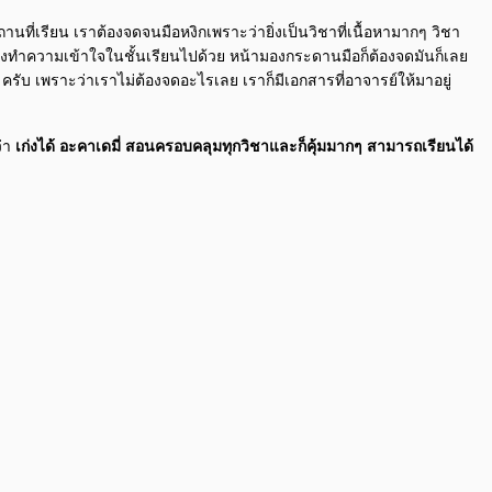
นที่เรียน เราต้องจดจนมือหงิกเพราะว่ายิ่งเป็นวิชาที่เนื้อหามากๆ วิชา
็ต้องทําความเข้าใจในชั้นเรียนไปด้วย หน้ามองกระดานมือก็ต้องจดมันก็เลย
ับ เพราะว่าเราไม่ต้องจดอะไรเลย เราก็มีเอกสารที่อาจารย์ให้มาอยู่
ว่า
เก่งได้ อะคาเดมี่ สอนครอบคลุมทุกวิชาและก็คุ้มมากๆ สามารถเรียนได้