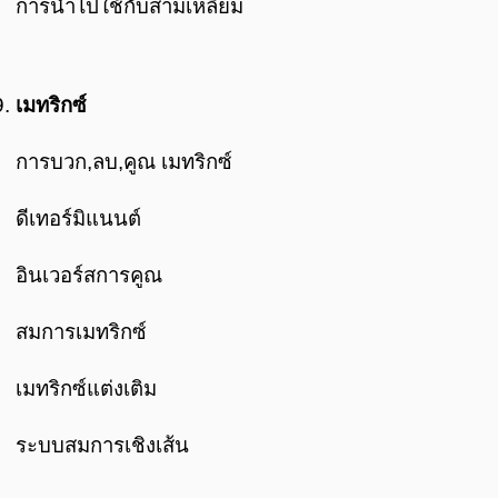
การนำไปใช้กับสามเหลี่ยม
เมทริกซ์
การบวก,ลบ,คูณ เมทริกซ์
ดีเทอร์มิแนนต์
อินเวอร์สการคูณ
สมการเมทริกซ์
เมทริกซ์แต่งเติม
ระบบสมการเชิงเส้น