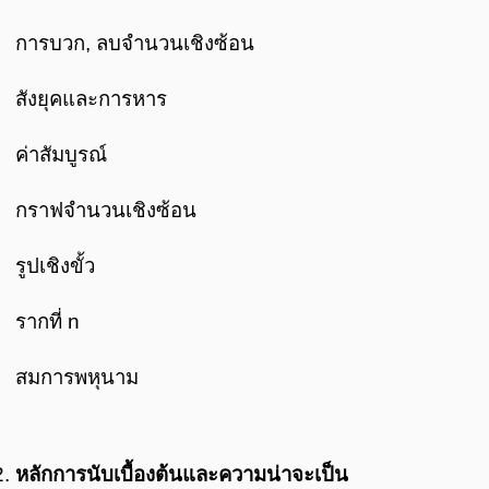
การบวก, ลบจำนวนเชิงซ้อน
สังยุคและการหาร
ค่าสัมบูรณ์
กราฟจำนวนเชิงซ้อน
รูปเชิงขั้ว
รากที่ n
สมการพหุนาม
หลักการนับเบื้องต้นและความน่าจะเป็น