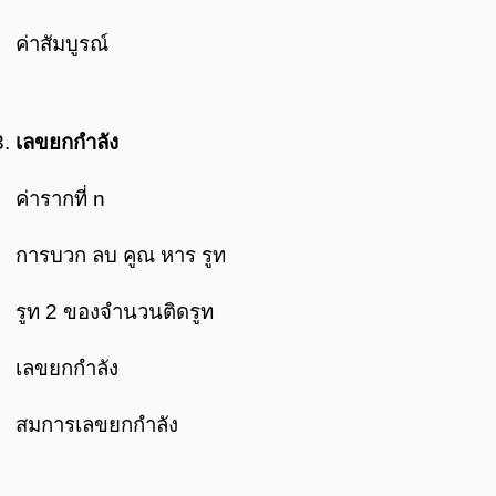
ค่าสัมบูรณ์
เลขยกกำลัง
ค่ารากที่ n
การบวก ลบ คูณ หาร รูท
รูท 2 ของจำนวนติดรูท
เลขยกกำลัง
สมการเลขยกกำลัง