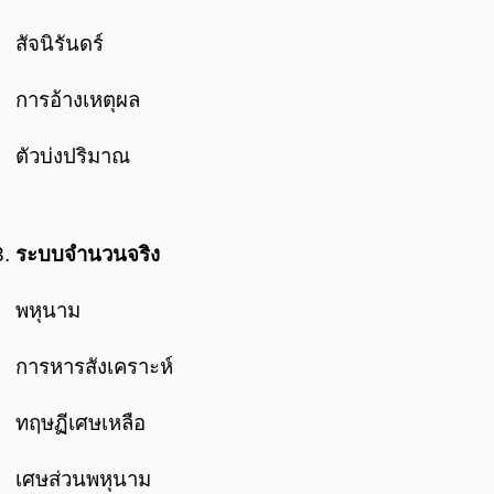
สัจนิรันดร์
การอ้างเหตุผล
ตัวบ่งปริมาณ
ระบบจำนวนจริง
พหุนาม
การหารสังเคราะห์
ทฤษฏีเศษเหลือ
เศษส่วนพหุนาม