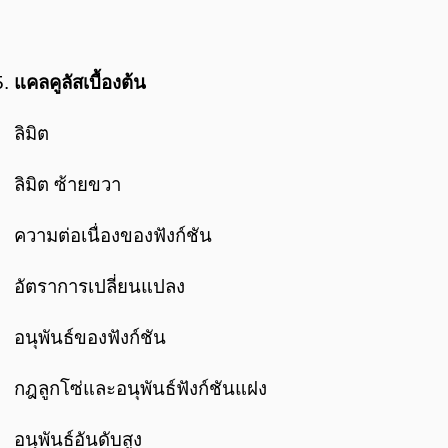
แคลคูลัสเบื้องต้น
ลิมิต
ลิมิต ซ้ายขวา
ความต่อเนื่องของฟังก์ชัน
อัตราการเปลี่ยนแปลง
อนุพันธ์ของฟังก์ชัน
กฎลูกโซ่และอนุพันธ์ฟังก์ชันแฝง
อนุพันธ์อันดับสูง