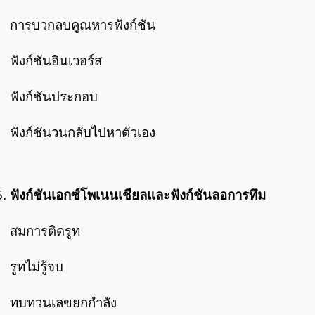
การบวกลบคูณหารฟังก์ชัน
ฟังก์ชันอินเวอร์ส
ฟังก์ชันประกอบ
ฟังก์ชันวนกลับไปหาตัวเอง
ฟังก์ชันเอกซ์โพเนนเชียลและฟังก์ชันลอการทึม
สมการติดรูท
รูทไม่รู้จบ
ทบทวนเลขยกกำลัง