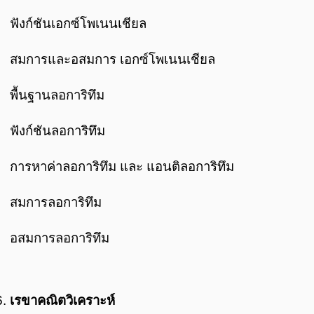
ฟังก์ชันเอกซ์โพเนนเชียล
สมการและอสมการ เอกซ์โพเนนเชียล
พื้นฐานลอการิทึม
ฟังก์ชันลอการิทึม
การหาค่าลอการิทึม และ แอนติลอการิทึม
สมการลอการิทึม
อสมการลอการิทึม
เรขาคณิตวิเคราะห์