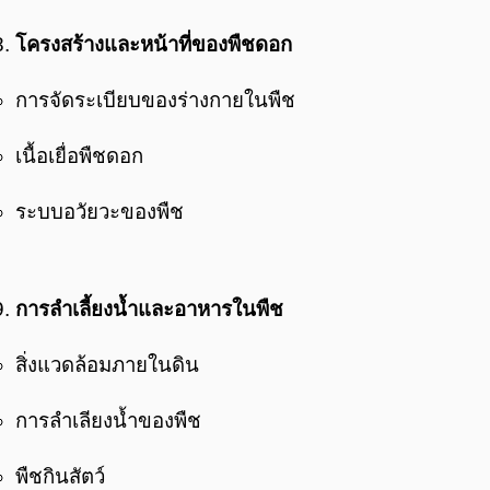
โครงสร้างและหน้าที่ของพืชดอก
การจัดระเบียบของร่างกายในพืช
เนื้อเยื่อพืชดอก
ระบบอวัยวะของพืช
การลำเลี้ยงน้ำและอาหารในพืช
สิ่งแวดล้อมภายในดิน
การลำเลียงน้ำของพืช
พืชกินสัตว์