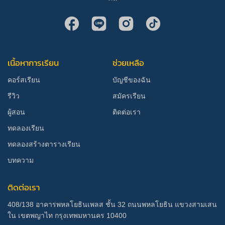
เนื้อหาการเรียน
ช่วยเหลือ
คอร์สเรียน
บัญชีของฉัน
รีวิว
สมัครเรียน
ผู้สอน
ติดต่อเรา
ทดลองเรียน
ทดลองสร้างตารางเรียน
บทความ
ติดต่อเรา
408/138 อาคารพหลโยธินเพลส ชั้น 32 ถนนพหลโยธิน แขวงสามเสน
ใน เขตพญาไท กรุงเทพมหานคร 10400