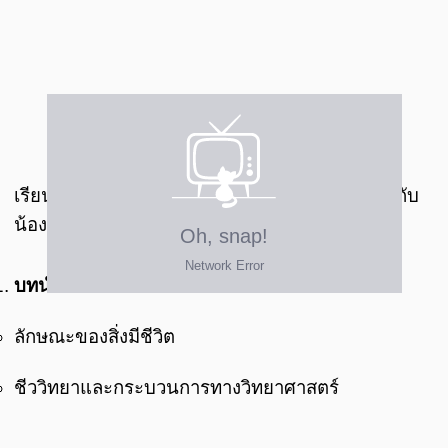
คอร์สเรียนวิชา ชีววิทยา ม.ปลาย :
เป็นคอร์ส
เรียนที่เน้นในส่วนของการปูพื้นฐานด้านเนื้อหาให้กับ
น้องๆ โดยมีทั้งหมด 29 บทเรียน ดังนี้
บทนำเกี่ยวกับชีววิทยา
ลักษณะของสิ่งมีชีวิต
ชีววิทยาและกระบวนการทางวิทยาศาสตร์