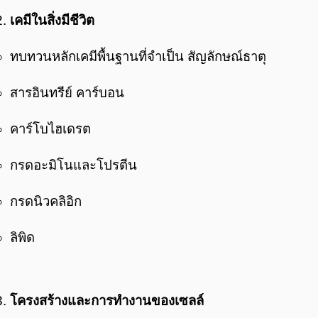
เคมีในสิ่งมีชีวิต
ทบทวนหลักเคมีพื้นฐานที่จำเป็น สัญลักษณ์ธาตุ
สารอินทรีย์ คาร์บอน
คาร์โบไฮเดรต
กรดอะมิโนและโปรตีน
กรดนิวคลิอิก
ลิพิด
โครงสร้างและการทำงานของเซลล์