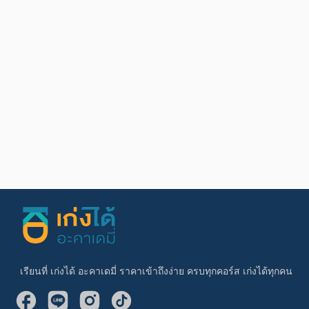
เรียนที่ เก่งได้ อะคาเดมี่ ราคาเข้าถึงง่าย ครบทุกคอร์ส เก่งได้ทุกคน