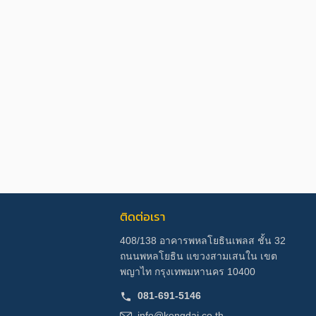
ติดต่อเรา
408/138 อาคารพหลโยธินเพลส ชั้น 32
ถนนพหลโยธิน แขวงสามเสนใน เขต
พญาไท กรุงเทพมหานคร 10400
081-691-5146
info@kengdai.co.th