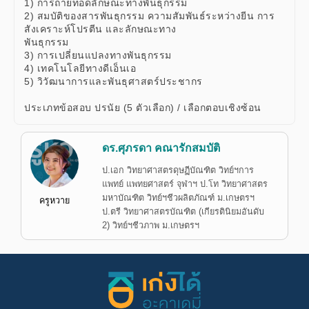
1) การถ่ายทอดลักษณะทางพันธุกรรม
2) สมบัติของสารพันธุกรรม ความสัมพันธ์ระหว่างยีน การ
สังเคราะห์โปรตีน และลักษณะทาง
พันธุกรรม
3) การเปลี่ยนแปลงทางพันธุกรรม
4) เทคโนโลยีทางดีเอ็นเอ
5) วิวัฒนาการและพันธุศาสตร์ประชากร
ประเภทข้อสอบ ปรนัย (5 ตัวเลือก) / เลือกตอบเชิงซ้อน
ดร.ศุภรดา คณารักสมบัติ
ป.เอก วิทยาศาสตรดุษฏีบัณฑิต วิทย์ฯการ
แพทย์ แพทยศาสตร์ จุฬาฯ ป.โท วิทยาศาสตร
มหาบัณฑิต วิทย์ฯชีวผลิตภัณฑ์ ม.เกษตรฯ
ครูหวาย
ป.ตรี วิทยาศาสตรบัณฑิต (เกียรตินิยมอันดับ
2) วิทย์ฯชีวภาพ ม.เกษตรฯ