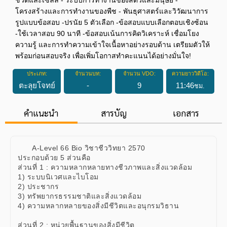
โครงสร้างและการทำงานของพืช - พันธุศาสตร์และวิวัฒนาการ
รูปแบบข้อสอบ -ปรนัย 5 ตัวเลือก -ข้อสอบแบบเลือกตอบเชิงซ้อน
-ใช้เวลาสอบ 90 นาที -ข้อสอบเน้นการคิดวิเคราะห์ เชื่อมโยง
ความรู้ และการทำความเข้าใจเนื้อหาอย่างรอบด้าน เตรียมตัวให้
พร้อมก่อนสอบจริง เพื่อเพิ่มโอกาสทำคะแนนได้อย่างมั่นใจ!
ประเภท:
จำนวนบท:
จำนวน VDO:
ความยาววิดีโอ:
ตะลุยโจทย์
-
9
11
:
46
ชม.
คำแนะนำ
สารบัญ
เอกสาร
A-Level 66 Bio วิชาชีววิทยา 2570
ประกอบด้วย 5 ส่วนคือ
ส่วนที่ 1 : ความหลากหลายทางชีวภาพและสิ่งแวดล้อม
1) ระบบนิเวศและไบโอม
2) ประชากร
3) ทรัพยากรธรรมชาติและสิ่งแวดล้อม
4) ความหลากหลายของสิ่งมีชีวิตและอนุกรมวิธาน
ส่วนที่ 2 : หน่วยพื้นฐานของสิ่งมีชีวิต