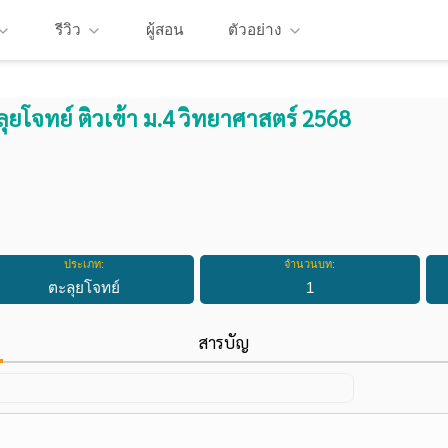
รีวิว
ผู้สอน
ตัวอย่าง
ุยโจทย์ ติวเข้า ม.4 วิทยาศาสตร์ 2568
ประเภท:
จำนวนบท:
ตะลุยโจทย์
1
สารบัญ