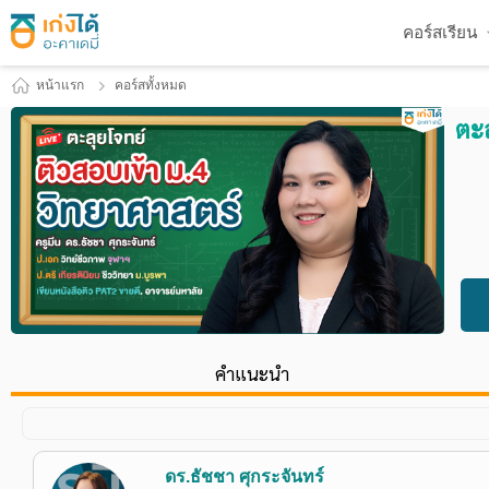
คอร์สเรียน
หน้าแรก
คอร์สทั้งหมด
ตะล
คำแนะนำ
ดร.ธัชชา ศุกระจันทร์