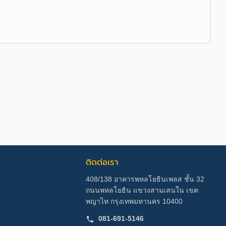
ติดต่อเรา
408/138 อาคารพหลโยธินเพลส ชั้น 32
ถนนพหลโยธิน แขวงสามเสนใน เขต
พญาไท กรุงเทพมหานคร 10400
081-691-5146