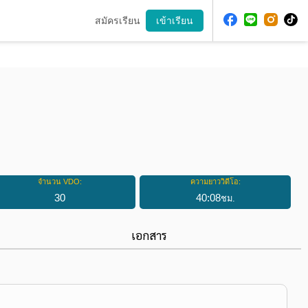
สมัครเรียน
เข้าเรียน
จำนวน VDO:
ความยาววิดีโอ:
30
40
:
08
ชม.
เอกสาร