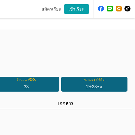
สมัครเรียน
เข้าเรียน
จำนวน VDO:
ความยาววิดีโอ:
33
19
:
23
ชม.
เอกสาร