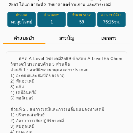
2551 ได้แก่ สาระที่ 2 วิทยาศาสตร์กายภาพ และสาระเคมี
ประเภท:
จำนวนบท:
จำนวน VDO:
ความยาววิดีโอ:
ตะลุยโจทย์
1
59
76
:
15
ชม.
คำแนะนำ
สารบัญ
เอกสาร
พิชิต A-Level วิชาเคมี2569 ข้อสอบ A-Level 65 Chem
วิชาเคมี ประกอบด้วย 3 ส่วนคือ
ส่วนที่ 1 : สมบัติของธาตุและสารประกอบ
1) อะตอมและสมบัติของธาตุ
2) พันธะเคมี
3) แก๊ส
4) เคมีอินทรีย์
5) พอลิเมอร์
ส่วนที่ 2 : สมการเคมีและการเปลี่ยนแปลงทางเคมี
1) ปริมาณสัมพันธ์
2) อัตราการเกิดปฏิกิริยาเคมี
3) สมดุลเคมี
4) กรด-เบส