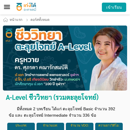
เข้าเรียน
หน้าแรก
คอร์สทั้งหมด
A-Level ชีววิทยา (รวมตะลุยโจทย์)
มีทั้งหมด 2 บทเรียน ได้แก่ ตะลุยโจทย์ Basic จำนวน 392
ข้อ และ ตะลุยโจทย์ Intermediate จำนวน 336 ข้อ
ประเภท:
จำนวนบท:
จำนวน VDO:
ความยาววิดีโอ: