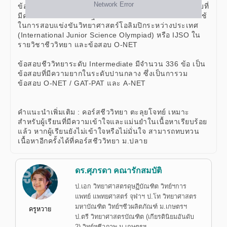
ข้อสอบชีววิทยาระดับ Basic มีจำนวน 392 ข้อ เป็นข้อสอบที่
มีความยากในระดับพื้นฐาน ซึ่งเป็นการรวบรวมข้อสอบที่ใช้
ในการสอบแข่งขันวิทยาศาสตร์โอลิมปิกระหว่างประเทศ
(International Junior Science Olympiad) หรือ IJSO ใน
รายวิชาชีววิทยา และข้อสอบ O-NET
ข้อสอบชีววิทยาระดับ Intermediate มีจำนวน 336 ข้อ เป็น
ข้อสอบที่มีความยากในระดับปานกลาง ซึ่งเป็นการวม
ข้อสอบ O-NET / GAT-PAT และ A-NET
คำแนะนำเพิ่มเติม : คอร์สชีววิทยา ตะลุยโจทย์ เหมาะ
สำหรับผู้เรียนที่มีความเข้าใจและแม่นยำในเนื้อหาเรียบร้อย
แล้ว หากผู้เรียนยังไม่เข้าใจหรือไม่มั่นใจ สามารถทบทวน
เนื้อหาอีกครั้งได้ที่คอร์สชีววิทยา ม.ปลาย
ดร.ศุภรดา คณารักสมบัติ
ป.เอก วิทยาศาสตรดุษฏีบัณฑิต วิทย์ฯการ
แพทย์ แพทยศาสตร์ จุฬาฯ ป.โท วิทยาศาสตร
มหาบัณฑิต วิทย์ฯชีวผลิตภัณฑ์ ม.เกษตรฯ
ครูหวาย
ป.ตรี วิทยาศาสตรบัณฑิต (เกียรตินิยมอันดับ