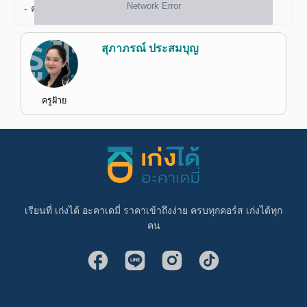
- คณิตศาสตร์ ตะลุยโจทย์ สสวท. ป.ปลาย ชุดที่ 3
สุภาภรณ์ ประสมบุญ
ครูฝ้าย
เรียนที่ เก่งได้ อะคาเดมี่ ราคาเข้าถึงง่าย ครบทุกคอร์ส เก่งได้ทุก
คน