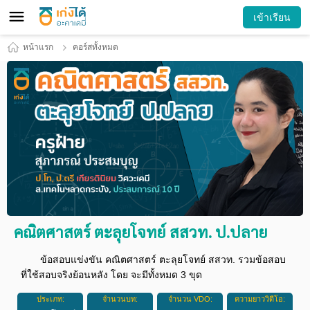
เข้าเรียน
หน้าแรก
คอร์สทั้งหมด
คณิตศาสตร์ ตะลุยโจทย์ สสวท. ป.ปลาย
ข้อสอบแข่งขัน คณิตศาสตร์ ตะลุยโจทย์ สสวท. รวมข้อสอบ
ที่ใช้สอบจริงย้อนหลัง โดย จะมีทั้งหมด 3 ขุด
ประเภท:
จำนวนบท:
จำนวน VDO:
ความยาววิดีโอ: