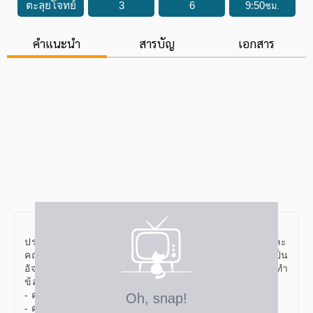
ตะลุยโจทย์
3
6
9
:
50
ชม.
คำแนะนำ
สารบัญ
เอกสาร
คอร์สคณิตศาสตร์ตะลุยโจทย์ สสวท. คือการสอบ
ประเมิน โดย โครงการพัฒนาอัจฉริยะทางวิทยาศาสตร์และ
คณิตศาสตร์ ลักษณะข้อสอบของ สสวท. จะมุ้งเน้นความเป็น
อัจฉริยะทางคณิตศาสตร์ โดยในคอร์สเรียนจะเป็นการฝึกทำ
ข้อสอบจริง ครูคัดมาให้ทั้งหมด 3 ชุด ดังนี้
- คณิตศาสตร์ ตะลุยโจทย์ สสวท. ป.ปลาย ชุดที่ 1
- คณิตศาสตร์ ตะลุยโจทย์ สสวท. ป.ปลาย ชุดที่ 2