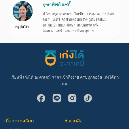
จุฑาทิพย์ แซ่กี้
ป.โท ครุศาสตรมหาบัณฑิต การสอนภาษาไทย
จุฬาฯ ป.ตรี ครุศาสตรบัณฑิต (เกียรตินิยม
อันดับ 2) มัธยมศึกษา มนุษยศาสตร์-
ครูฝนไทย
สังคมศาสตร์ เอกภาษาไทย จุฬาฯ
เรียนที่ เก่งได้ อะคาเดมี่ ราคาเข้าถึงง่าย ครบทุกคอร์ส เก่งได้ทุก
คน
เนื้อหาการเรียน
ช่วยเหลือ