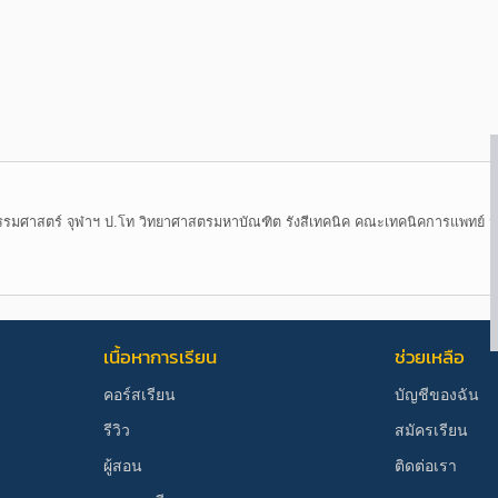
รมศาสตร์ จุฬาฯ ป.โท วิทยาศาสตรมหาบัณฑิต รังสีเทคนิค คณะเทคนิคการแพทย์ ม.มห
เนื้อหาการเรียน
ช่วยเหลือ
คอร์สเรียน
บัญชีของฉัน
รีวิว
สมัครเรียน
ผู้สอน
ติดต่อเรา