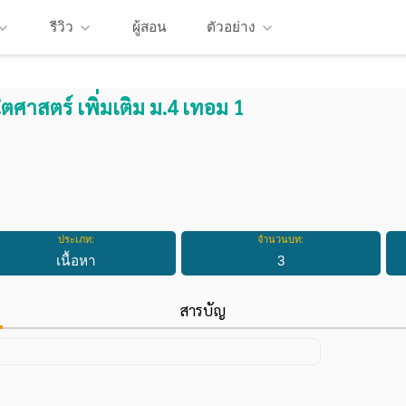
รีวิว
ผู้สอน
ตัวอย่าง
ตศาสตร์ เพิ่มเติม ม.4 เทอม 1
ประเภท:
จำนวนบท:
เนื้อหา
3
สารบัญ