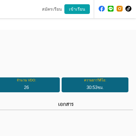
สมัครเรียน
เข้าเรียน
จำนวน VDO:
ความยาววิดีโอ:
26
30
:
53
ชม.
เอกสาร