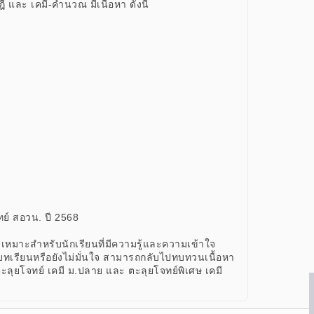
ี และ เคมี-คำนวณ มีเนื้อหา ดังนี้
ทย์ สอวน. ปี 2568
 เหมาะสำหรับนักเรียนที่มีความรู้และความเข้าใจ
จในบทเรียนหรือยังไม่มั่นใจ สามารถกลับไปทบทวนเนื้อหา
ร์สตะลุยโจทย์ เคมี ม.ปลาย และ ตะลุยโจทย์พิเศษ เคมี