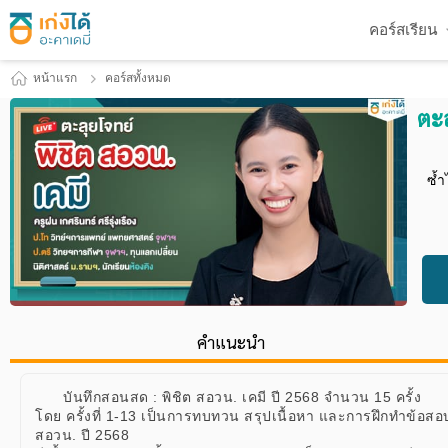
คอร์สเรียน
หน้าแรก
คอร์สทั้งหมด
ตะล
ซ้ำ
คำแนะนำ
บันทึกสอนสด : พิชิต สอวน. เคมี ปี 2568 จำนวน 15 ครั้ง
โดย ครั้งที่ 1-13 เป็นการทบทวน สรุปเนื้อหา และการฝึกทำข้อสอ
สอวน. ปี 2568