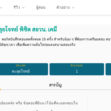
รีวิว
ผู้สอน
ตัวอย่าง
ุยโจทย์ พิชิต สอวน. เคมี
คอร์สบันทึกสอนสดทั้งหมด 15 ครั้ง สำหรับน้อง ๆ ที่ต้องการเตรียมสอบ 
ได้ทุกเวลา เพื่อเพิ่มความมั่นใจก่อนลงสนามสอบจริง
ประเภท:
จำนวนบท:
ตะลุยโจทย์
1
สารบัญ
บย้อนหลัง หรือ ข้อสอบที่มีแนวโน้มที่จะออกสอบใน