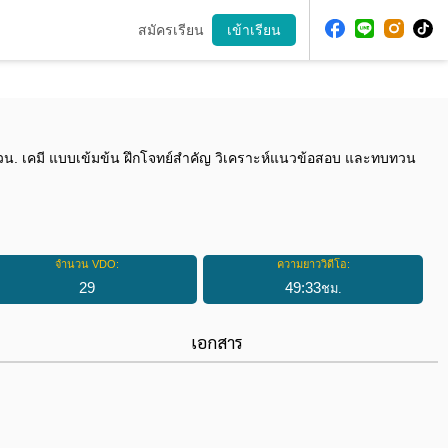
สมัครเรียน
เข้าเรียน
สอวน. เคมี แบบเข้มข้น ฝึกโจทย์สำคัญ วิเคราะห์แนวข้อสอบ และทบทวน
จำนวน VDO:
ความยาววิดีโอ:
29
49
:
33
ชม.
เอกสาร