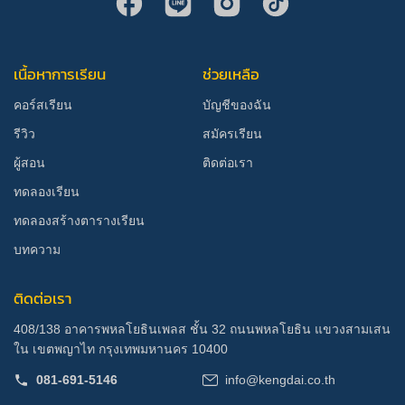
เนื้อหาการเรียน
ช่วยเหลือ
คอร์สเรียน
บัญชีของฉัน
รีวิว
สมัครเรียน
ผู้สอน
ติดต่อเรา
ทดลองเรียน
ทดลองสร้างตารางเรียน
บทความ
ติดต่อเรา
408/138 อาคารพหลโยธินเพลส ชั้น 32 ถนนพหลโยธิน แขวงสามเสน
ใน เขตพญาไท กรุงเทพมหานคร 10400
081-691-5146
info@kengdai.co.th