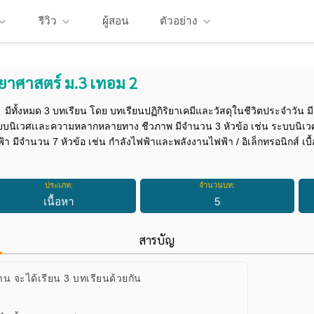
รีวิว
ผู้สอน
ตัวอย่าง
ทยาศาสตร์ ม.3 เทอม 2
มีทั้งหมด 3 บทเรียน โดย บทเรียนปฏิกิริยาเคมีและวัสดุในชีวิตประจำวัน ม
บนิเวศเเละความหลากหลายทาง ชีวภาพ มีจำนวน 3 หัวข้อ เช่น ระบบนิเวศ /
้า มีจำนวน 7 หัวข้อ เช่น กำลังไฟฟ้าและพลังงานไฟฟ้า / อิเล็กทรอนิกส์ เบื้
ประเภท:
จำนวนบท:
เนื้อหา
5
สารบัญ
าน จะได้เรียน 3 บทเรียนด้วยกัน