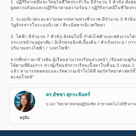
1. ปฏิกิริยาเคมีและวัสดุในชีวิตประจำวัน มีจำนวน 3 หัวข้อ ดังต่อไป
ดูดความร้อนและปฏิกิริยาคายความร้อน / ปฏิกิริยาเคมีในชีวิตปร
2. ระบบนิเวศเเละความหลากหลายทางชีวภาพ มีจำนวน 3 หัวข้อ ดั
วัฏจักรสารในระบบนิเวศ / พีระมิดทางนิเวศวิทยา
3. ไฟฟ้า มีจำนวน 7 หัวข้อ ดังต่อไปนี้ กำลังไฟฟ้าและพลังงานไฟ
ประเภทบ้านอยู่อาศัย / อิเล็กทรอนิกส์เบื้องต้น / ตัวเก็บประจุ / กา
ปริมาณทางไฟฟ้า / วงจรไฟฟ้า
จากที่กล่าวมาข้างต้น ผู้เรียนสามารถเรียนล่วงหน้า เรียนควบคู่กั
ได้ตามที่ต้องการ หากผู้เรียนทำการเรียนเนื้อหาในชั้นม.3 เทอม 
แล้ว สามารถทดสอบและวัดความเข้าใจได้ที่ คอร์สวิทยาศาสตร์ขั
ตะลุยโจทย์"
ดร.ธัชชา ศุกระจันทร์
ป.เอก วิทยาศาสตรดุษฏีบัณฑิต สาขาเทคโนโลยีชีวภาพ จ
ครูมีน