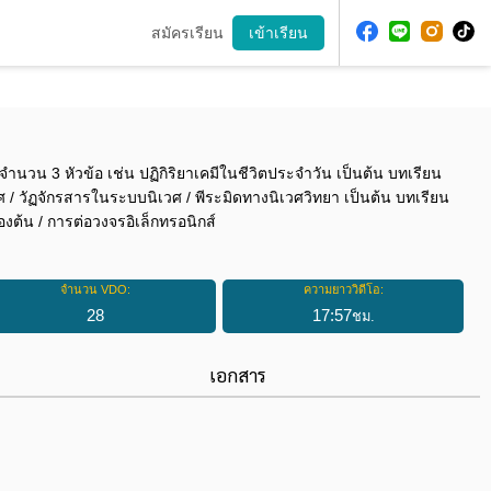
สมัครเรียน
เข้าเรียน
ีจำนวน 3 หัวข้อ เช่น ปฏิกิริยาเคมีในชีวิตประจำวัน เป็นต้น บทเรียน
 วัฏจักรสารในระบบนิเวศ / พีระมิดทางนิเวศวิทยา เป็นต้น บทเรียน
องต้น / การต่อวงจรอิเล็กทรอนิกส์
จำนวน VDO:
ความยาววิดีโอ:
28
17
:
57
ชม.
เอกสาร