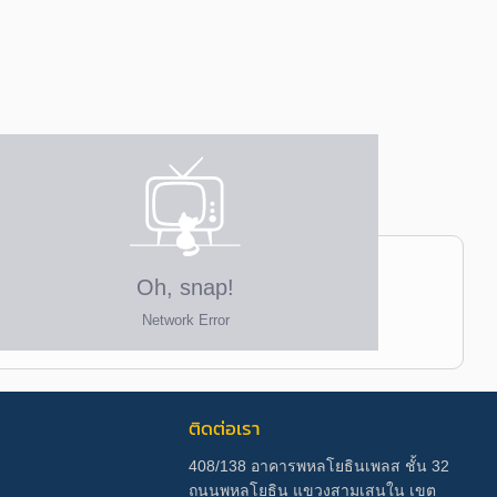
ติดต่อเรา
408/138 อาคารพหลโยธินเพลส ชั้น 32
ถนนพหลโยธิน แขวงสามเสนใน เขต