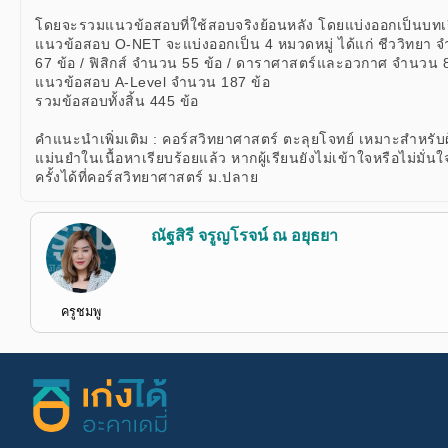
โดยจะรวมแนวข้อสอบที่ใช้สอบจริงย้อนหลัง โดยแบ่งออกเป็นบทเรี
แนวข้อสอบ O-NET จะแบ่งออกเป็น 4 หมวดหมู่ ได้แก่ ชีววิทยา จ
67 ข้อ / ฟิสิกส์ จำนวน 55 ข้อ / ดาราศาสตร์และอวกาศ จำนวน 8
แนวข้อสอบ A-Level จำนวน 187 ข้อ
รวมข้อสอบทั้งสิ้น 445 ข้อ
คำแนะนำเพิ่มเติม : คอร์สวิทยาศาสตร์ ตะลุยโจทย์ เหมาะสำหรับผู
แม่นยำในเนื้อหาเรียบร้อยแล้ว หากผู้เรียนยังไม่เข้าใจหรือไม่มั
ครั้งได้ที่คอร์สวิทยาศาสตร์ ม.ปลาย
ณัฐสิรี จรูญโรจน์ ณ อยุธยา
ครูชมพู