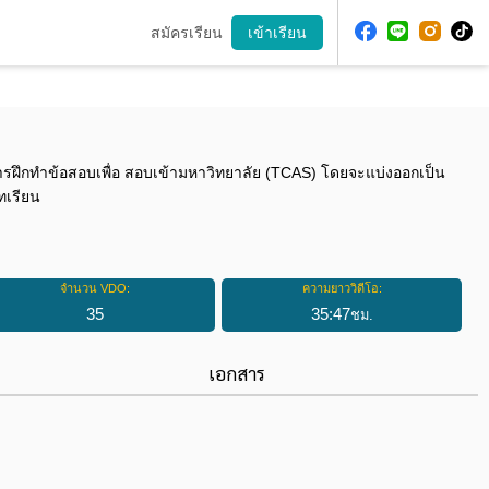
สมัครเรียน
เข้าเรียน
การฝึกทำข้อสอบเพื่อ สอบเข้ามหาวิทยาลัย (TCAS) โดยจะแบ่งออกเป็น
ทเรียน
จำนวน VDO:
ความยาววิดีโอ:
35
35
:
47
ชม.
เอกสาร