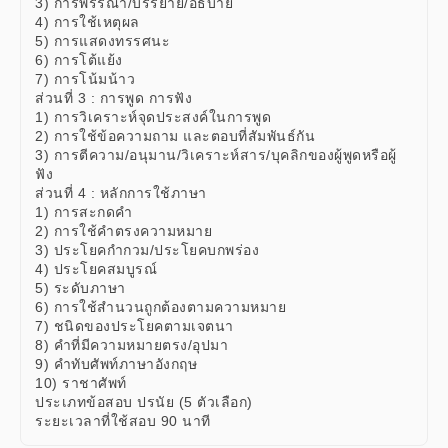
3) การพรรณา/บรรยาย/อธิบาย
4) การใช้เหตุผล
5) การแสดงทรรศนะ
6) การโต้แย้ง
7) การโน้มน้าว
ส่วนที่ 3 : การพูด การฟัง
1) การวิเคราะห์จุดประสงค์ในการพูด
2) การใช้ข้อความถาม และตอบที่สัมพันธ์กัน
3) การตีความ/อนุมาน/วิเคราะห์สาร/บุคลิกของผู้พูดหรือผู้
ฟัง
ส่วนที่ 4 : หลักการใช้ภาษา
1) การสะกดคำ
2) การใช้คำตรงความหมาย
3) ประโยคกำกวม/ประโยคบกพร่อง
4) ประโยคสมบูรณ์
5) ระดับภาษา
6) การใช้สำนวนถูกต้องตามความหมาย
7) ชนิดของประโยคตามเจตนา
8) คำที่มีความหมายตรง/อุปมา
9) คำทับศัพท์ภาษาอังกฤษ
10) ราชาศัพท์
ประเภทข้อสอบ ปรนัย (5 ตัวเลือก)
ระยะเวลาที่ใช้สอบ 90 นาที