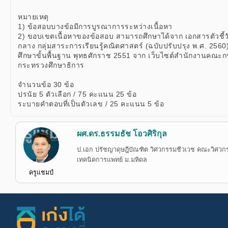
หมายเหตุ
1) ข้อสอบบางข้อมีการบูรณาการระหว่างเนื้อหา
2) ขอบเขตเนื้อหาของข้อสอบ สามารถศึกษาได้จาก เอกสารตัวชี้
กลาง กลุ่มสาระการเรียนรู้คณิตศาสตร์ (ฉบับปรับปรุง พ.ศ. 25
ศึกษาขั้นพื้นฐาน พุทธศักราช 2551 จาก เว็บไซต์สำนักงานคณะก
กระทรวงศึกษาธิการ
จำนวนข้อ 30 ข้อ
ปรนัย 5 ตัวเลือก / 75 คะแนน 25 ข้อ
ระบายคำตอบที่เป็นตัวเลข / 25 คะแนน 5 ข้อ
ผศ.ดร.ธรรมธัช โอวศิริกุล
ป.เอก ปรัชญาดุษฎีบัณฑิต วิศวกรรมชีวเวช คณะวิศวกร
เทคนิคการแพทย์ ม.มหิดล
ครูแชมป์