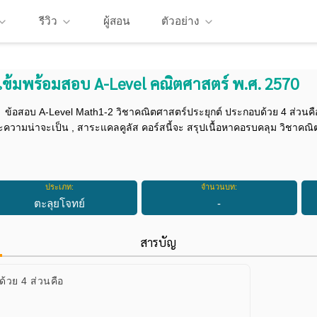
รีวิว
ผู้สอน
ตัวอย่าง
วเข้มพร้อมสอบ A-Level คณิตศาสตร์ พ.ศ. 2570
ข้อสอบ A-Level Math1-2 วิชาคณิตศาสตร์ประยุกต์ ประกอบด้วย 4 ส่วน
ความน่าจะเป็น , สาระแคลคูลัส คอร์สนี้จะ สรุปเนื้อหาคอรบคลุม วิชาคณิต
ประเภท:
จำนวนบท:
ตะลุยโจทย์
-
สารบัญ
้วย 4 ส่วนคือ