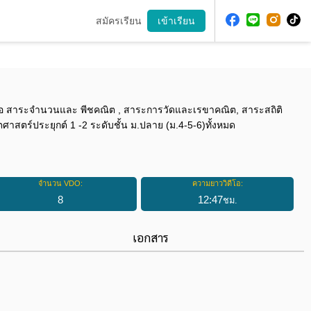
สมัครเรียน
เข้าเรียน
คือ สาระจำนวนและ พีชคณิต , สาระการวัดและเรขาคณิต, สาระสถิติ
ศาสตร์ประยุกต์ 1 -2 ระดับชั้น ม.ปลาย (ม.4-5-6)ทั้งหมด
จำนวน VDO:
ความยาววิดีโอ:
8
12
:
47
ชม.
เอกสาร