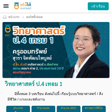
เข้าเรียน
หน้าแรก
คอร์สทั้งหมด
วิทยาศาสตร์ ป.4 เทอม 1
มีทั้งหมด 3 บทเรียน ดังต่อไปนี้ เรียนรู้แบบวิทยาศาสตร์ / สิ่ง
มีชีวิต / เเรงเเละพลังงาน
ประเภท:
จำนวนบท:
จำนวน VDO:
ความยาววิดีโอ: