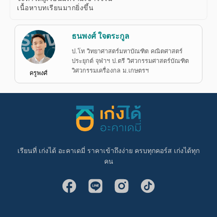
เนื้อหาบทเรียนมากยิ่งขึ้น
ธนพงศ์ ใจตระกูล
ป.โท วิทยาศาสตร์มหาบัณฑิต คณิตศาสตร์
ประยุกต์ จุฬาฯ ป.ตรี วิศวกรรมศาสตร์บัณฑิต
วิศวกรรมเครื่องกล ม.เกษตรฯ
ครูพงศ์
เรียนที่ เก่งได้ อะคาเดมี่ ราคาเข้าถึงง่าย ครบทุกคอร์ส เก่งได้ทุก
คน