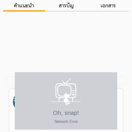
คำแนะนำ
สารบัญ
เอกสาร
ดร.ศุภรดา คณารักสมบัติ
ป.เอก วิทยาศาสตรดุษฏีบัณฑิต วิทย์ฯการ
แพทย์ แพทยศาสตร์ จุฬาฯ ป.โท วิทยาศาสตร
มหาบัณฑิต วิทย์ฯชีวผลิตภัณฑ์ ม.เกษตรฯ
ครูหวาย
ป.ตรี วิทยาศาสตรบัณฑิต (เกียรตินิยมอันดับ
2) วิทย์ฯชีวภาพ ม.เกษตรฯ