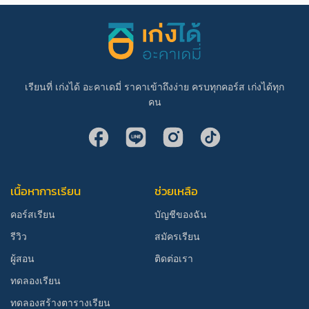
เรียนที่ เก่งได้ อะคาเดมี่ ราคาเข้าถึงง่าย ครบทุกคอร์ส เก่งได้ทุก
คน
เนื้อหาการเรียน
ช่วยเหลือ
คอร์สเรียน
บัญชีของฉัน
รีวิว
สมัครเรียน
ผู้สอน
ติดต่อเรา
ทดลองเรียน
ทดลองสร้างตารางเรียน