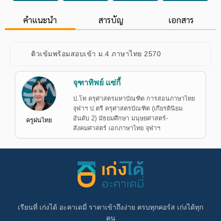
คำแนะนำ
สารบัญ
เอกสาร
ติวเข้มพร้อมสอบเข้า ม.4 ภาษาไทย 2570
จุฑาทิพย์ แซ่กี้
ป.โท ครุศาสตรมหาบัณฑิต การสอนภาษาไทย
จุฬาฯ ป.ตรี ครุศาสตรบัณฑิต (เกียรตินิยม
อันดับ 2) มัธยมศึกษา มนุษยศาสตร์-
ครูฝนไทย
สังคมศาสตร์ เอกภาษาไทย จุฬาฯ
เรียนที่ เก่งได้ อะคาเดมี่ ราคาเข้าถึงง่าย ครบทุกคอร์ส เก่งได้ทุก
คน