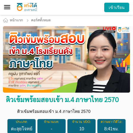
เข้าเรียน
หน้าแรก
คอร์สทั้งหมด
ติวเข้มพร้อมสอบเข้า ม.4 ภาษาไทย 2570
ติวเข้มพร้อมสอบเข้า ม.4 ภาษาไทย 2570
ประเภท:
จำนวนบท:
จำนวน VDO:
ความยาววิดีโอ:
ตะลุยโจทย์
-
10
8
:
41
ชม.