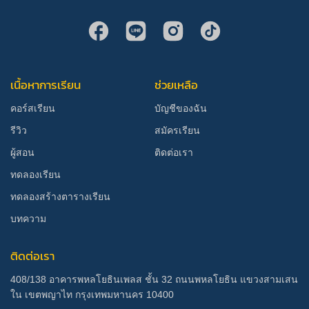
เนื้อหาการเรียน
ช่วยเหลือ
คอร์สเรียน
บัญชีของฉัน
รีวิว
สมัครเรียน
ผู้สอน
ติดต่อเรา
ทดลองเรียน
ทดลองสร้างตารางเรียน
บทความ
ติดต่อเรา
408/138 อาคารพหลโยธินเพลส ชั้น 32 ถนนพหลโยธิน แขวงสามเสน
ใน เขตพญาไท กรุงเทพมหานคร 10400