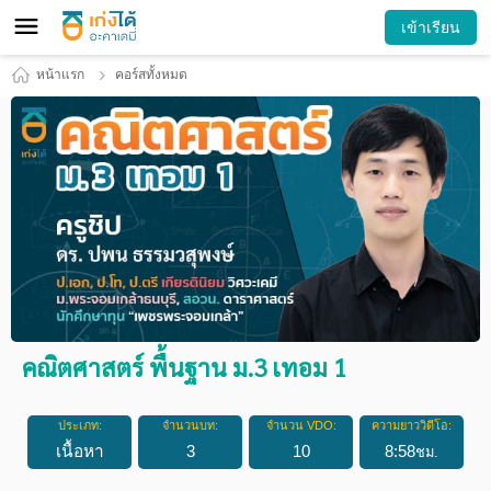
เข้าเรียน
หน้าแรก
คอร์สทั้งหมด
คณิตศาสตร์ พื้นฐาน ม.3 เทอม 1
ประเภท:
จำนวนบท:
จำนวน VDO:
ความยาววิดีโอ:
เนื้อหา
3
10
8
:
58
ชม.