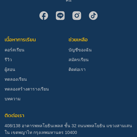
คน
เนื้อหาการเรียน
ช่วยเหลือ
คอร์สเรียน
บัญชีของฉัน
รีวิว
สมัครเรียน
ผู้สอน
ติดต่อเรา
ทดลองเรียน
ทดลองสร้างตารางเรียน
บทความ
ติดต่อเรา
408/138 อาคารพหลโยธินเพลส ชั้น 32 ถนนพหลโยธิน แขวงสามเสน
ใน เขตพญาไท กรุงเทพมหานคร 10400