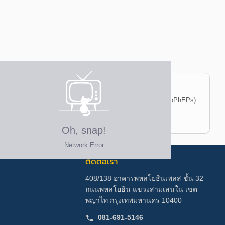
ัชภัณฑ์ (Biopharmaceutical Engineering Practice School, BioPhEPs)
ติดต่อเรา
408/138 อาคารพหลโยธินเพลส ชั้น 32
ถนนพหลโยธิน แขวงสามเสนใน เขต
พญาไท กรุงเทพมหานคร 10400
081-691-5146