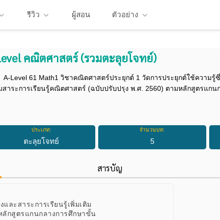
รีวิว
ผู้สอน
ตัวอย่าง
Level คณิตศาสตร์ (รวมตะลุยโจทย์)
A-Level 61 Math1 วิชาคณิตศาสตร์ประยุกต์ 1 วัดการประยุกต์ใช้ความรู้ซึ
่มสาระการเรียนรู้คณิตศาสตร์ (ฉบับปรับปรุง พ.ศ. 2560) ตามหลักสูตรแกน
ประเภท:
จำนวนบท:
ตะลุยโจทย์
5
สารบัญ
งและสาระการเรียนรู้เพิ่มเติม
มหลักสูตรแกนกลางการศึกษาขั้น