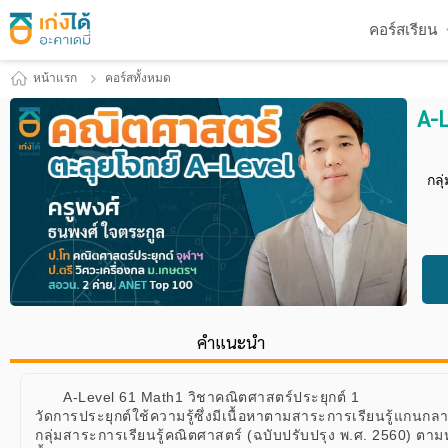
คอร์สเรียน
หน้าแรก
คอร์สทั้งหมด
A-
กลุ
คำแนะนำ
A-Level 61 Math1 วิชาคณิตศาสตร์ประยุกต์ 1
วัดการประยุกต์ใช้ความรู้ซึ่งมีเนื้อหาตามสาระการเรียนรู้แกนกลา
กลุ่มสาระการเรียนรู้คณิตศาสตร์ (ฉบับปรับปรุง พ.ศ. 2560) ตา