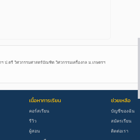
าฯ ป.ตรี วิศวกรรมศาสตร์บัณฑิต วิศวกรรมเครื่องกล ม.เกษตรฯ
เนื้อหาการเรียน
ช่วยเหลือ
คอร์สเรียน
บัญชีของฉัน
รีวิว
สมัครเรียน
ผู้สอน
ติดต่อเรา