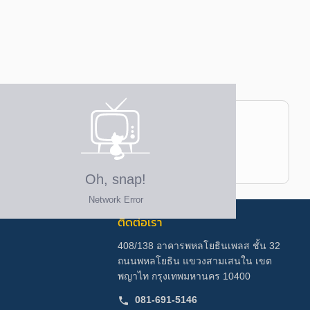
ติดต่อเรา
408/138 อาคารพหลโยธินเพลส ชั้น 32
ถนนพหลโยธิน แขวงสามเสนใน เขต
พญาไท กรุงเทพมหานคร 10400
081-691-5146