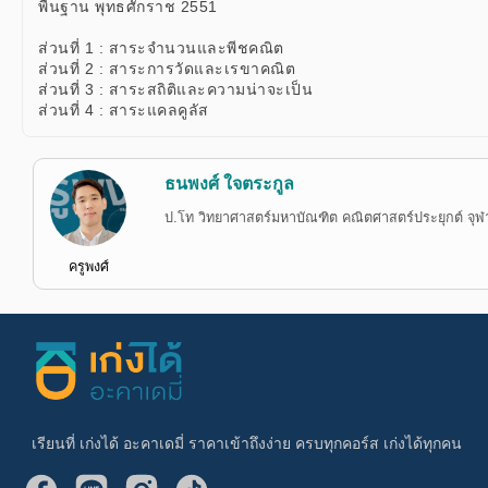
พื้นฐาน พุทธศักราช 2551
ส่วนที่ 1 : สาระจำนวนและพีชคณิต
ส่วนที่ 2 : สาระการวัดและเรขาคณิต
ส่วนที่ 3 : สาระสถิติและความน่าจะเป็น
ส่วนที่ 4 : สาระแคลคูลัส
ธนพงศ์ ใจตระกูล
ป.โท วิทยาศาสตร์มหาบัณฑิต คณิตศาสตร์ประยุกต์ จุฬ
ครูพงศ์
เรียนที่ เก่งได้ อะคาเดมี่ ราคาเข้าถึงง่าย ครบทุกคอร์ส เก่งได้ทุกคน