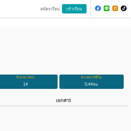
สมัครเรียน
เข้าเรียน
จำนวน VDO:
ความยาววิดีโอ:
14
5
:
44
ชม.
เอกสาร