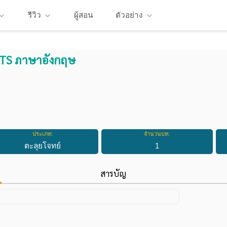
รีวิว
ผู้สอน
ตัวอย่าง
LTS ภาษาอังกฤษ
ประเภท:
จำนวนบท:
ตะลุยโจทย์
1
สารบัญ