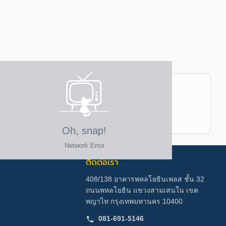
ติดต่อเรา
408/138 อาคารพหลโยธินเพลส ชั้น 32
ถนนพหลโยธิน แขวงสามเสนใน เขต
พญาไท กรุงเทพมหานคร 10400
081-691-5146