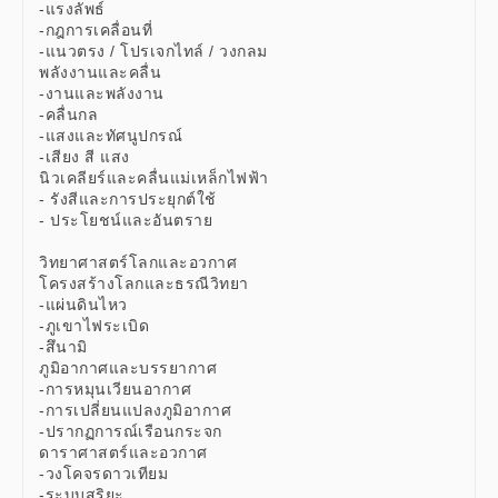
-แรงลัพธ์
-กฎการเคลื่อนที่
-แนวตรง / โปรเจกไทล์ / วงกลม
พลังงานและคลื่น
-งานและพลังงาน
-คลื่นกล
-แสงและทัศนูปกรณ์
-เสียง สี แสง
นิวเคลียร์และคลื่นแม่เหล็กไฟฟ้า
- รังสีและการประยุกต์ใช้
- ประโยชน์และอันตราย
วิทยาศาสตร์โลกและอวกาศ
โครงสร้างโลกและธรณีวิทยา
-แผ่นดินไหว
-ภูเขาไฟระเบิด
-สึนามิ
ภูมิอากาศและบรรยากาศ
-การหมุนเวียนอากาศ
-การเปลี่ยนแปลงภูมิอากาศ
-ปรากฏการณ์เรือนกระจก
ดาราศาสตร์และอวกาศ
-วงโคจรดาวเทียม
-ระบบสุริยะ