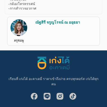
-กล้องโทรทรรศน์
-การสำรวจอวกาศ
ณัฐสิรี จรูญโรจน์ ณ อยุธยา
ครูชมพู
เรียนที่ เก่งได้ อะคาเดมี่ ราคาเข้าถึงง่าย ครบทุกคอร์ส เก่งได้ทุก
คน