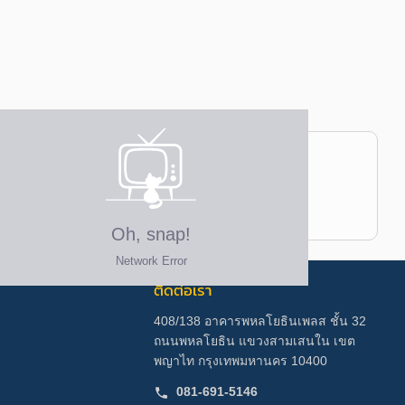
ติดต่อเรา
408/138 อาคารพหลโยธินเพลส ชั้น 32
ถนนพหลโยธิน แขวงสามเสนใน เขต
พญาไท กรุงเทพมหานคร 10400
081-691-5146