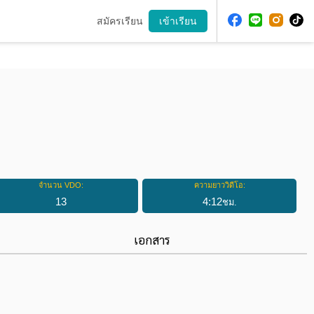
สมัครเรียน
เข้าเรียน
จำนวน VDO:
ความยาววิดีโอ:
13
4
:
12
ชม.
เอกสาร