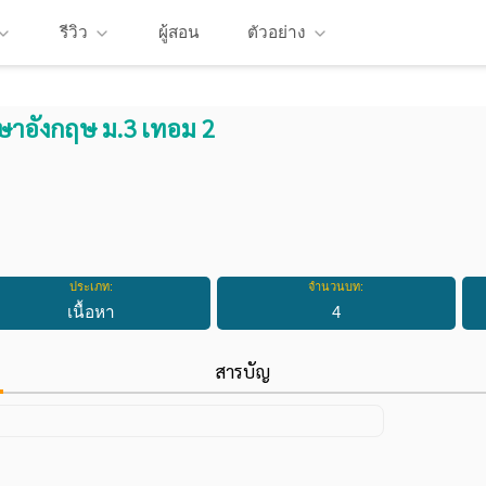
รีวิว
ผู้สอน
ตัวอย่าง
ษาอังกฤษ ม.3 เทอม 2
ประเภท:
จำนวนบท:
เนื้อหา
4
สารบัญ