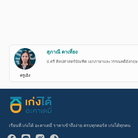
สุภาณี ตาเที่ยง
ป.ตรี ศิลปศาสตร์บัณฑิต เอกภาษาและวรรณคดีอังกฤษ
ครูเอิง
เรียนที่ เก่งได้ อะคาเดมี่ ราคาเข้าถึงง่าย ครบทุกคอร์ส เก่งได้ทุกคน