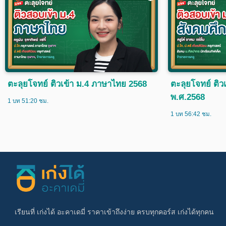
ตะลุยโจทย์ ติวเข้า ม.4 ภาษาไทย 2568
ตะลุยโจทย์ ติว
พ.ศ.2568
1 บท 51:20 ชม.
1 บท 56:42 ชม.
เรียนที่ เก่งได้ อะคาเดมี่ ราคาเข้าถึงง่าย ครบทุกคอร์ส เก่งได้ทุกคน