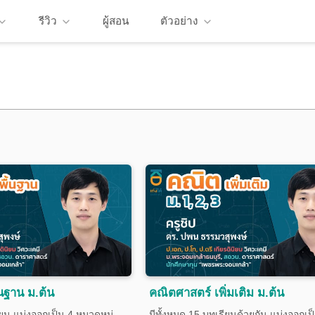
รีวิว
ผู้สอน
ตัวอย่าง
นฐาน ม.ต้น
คณิตศาสตร์ เพิ่มเติม ม.ต้น
ียน แบ่งออกเป็น 4 หมวดหมู่
มีทั้งหมด 15 บทเรียนด้วยกัน แบ่งออกเป