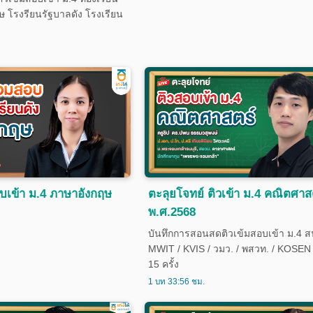
ศษ โรงรียนรัฐบาลดัง โรงเรียน
อบเข้า ม.4 ภาษาอังกฤษ
ตะลุยโจทย์ ติวเข้า ม.4 คณิตศาส
พ.ศ.2568
บันทึกการสอนสดติวเข้มสอบเข้า ม.4
MWIT / KVIS / วมว. / พสวท. / KOSE
15 ครั้ง
1 บท 33:56 ชม.