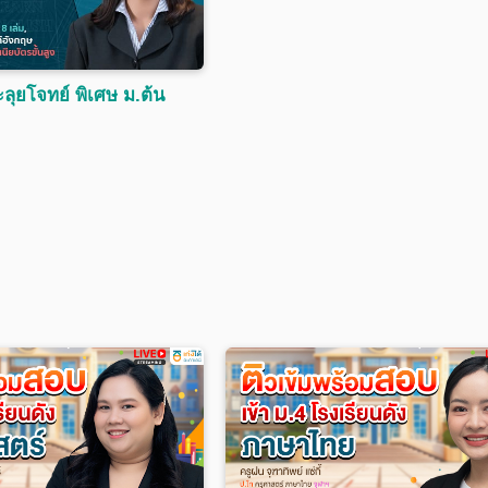
ลุยโจทย์ พิเศษ ม.ต้น