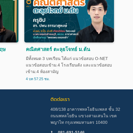
กฤษ
คณิตศาสตร์ ตะลุยโจทย์ ม.ต้น
มีทั้งหมด 3 บทเรียน ได้แก่ แนวข้อสอบ O-NET
แนวข้อสอบเข้าม.4 โรงเรียนดัง และแนวข้อสอบ
เข้าม.4 ห้องสามัญ
4 บท 57:25 ชม.
ติดต่อเรา
408/138 อาคารพหลโยธินเพลส ชั้น 32
ถนนพหลโยธิน แขวงสามเสนใน เขต
พญาไท กรุงเทพมหานคร 10400
081-691-5146