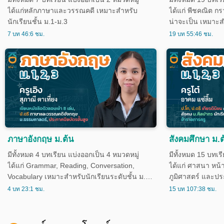
ได้แก่หลักภาษาและวรรณคดี เหมาะสำหรับ
ได้แก่ พีชคณิต ก
นักเรียนชั้น ม.1-ม.3
น่าจะเป็น เหมาะสำ
ม.3
7 บท 46:6 ชม.
19 บท 55:46 ชม.
ภาษาอังกฤษ ม.ต้น
สังคมศึกษา ม.ต
มีทั้งหมด 4 บทเรียน แบ่งออกเป็น 4 หมวดหมู่
มีทั้งหมด 15 บทเร
ได้แก่ Grammar, Reading, Conversation,
ได้แก่ ศาสนา หน้
Vocabulary เหมาะสำหรับนักเรียนระดับชั้น ม.1-
ภูมิศาสตร์ และปร
ม.3
นักเรียนชั้น ม.1-ม
4 บท 23:1 ชม.
15 บท 107:38 ชม.