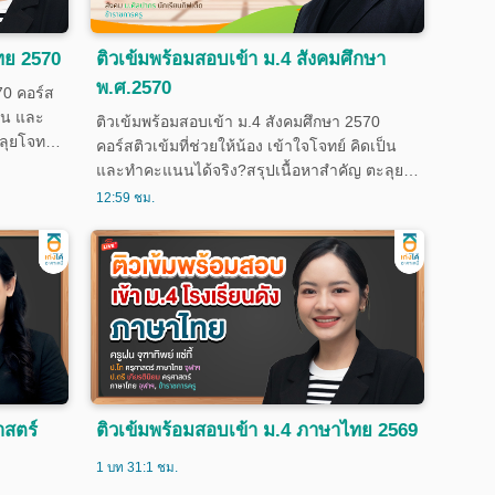
ทย 2570
ติวเข้มพร้อมสอบเข้า ม.4 สังคมศึกษา
พ.ศ.2570
70 คอร์ส
ป็น และ
ติวเข้มพร้อมสอบเข้า ม.4 สังคมศึกษา 2570
ลุยโจทย์
คอร์สติวเข้มที่ช่วยให้น้อง เข้าใจโจทย์ คิดเป็น
นและความ
และทำคะแนนได้จริง?สรุปเนื้อหาสำคัญ ตะลุย
ียมสอบ
โจทย์ พร้อมเทคนิคทำข้อสอบ เพิ่มความแม่นและ
12:59 ชม.
แข่งขัน
ความมั่นใจก่อนสอบ เหมาะสำหรับน้องที่เตรียม
์สมี
สอบเข้า ม.4 โรงเรียนชั้นนำ และสนามสอบ
แข่งขันต่าง ๆ ครอบคุมเนื้อหาสำคัญ 4 ส่วน
คอร์สมีจำนวน 30 ครั้ง
าสตร์
ติวเข้มพร้อมสอบเข้า ม.4 ภาษาไทย 2569
1 บท 31:1 ชม.