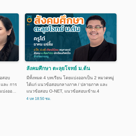
สังคมศึกษา ตะลุยโจทย์ ม.ต้น
้อสอบ
มีทั้งหมด 4 บทเรียน โดยแบ่งออกเป็น 2 หมวดหมู่
 และ การ
ได้แก่ แนวข้อสอบกลางภาค / ปลายภาค และ
รแบ่งออก
แนวข้อสอบ O-NET, แนวข้อสอบเข้าม.4
ิกส์ โลก
4 บท 18:50 ชม.
-ม.3 ที่
นแล้ว