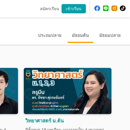
สมัครเรียน
เข้าเรียน
ประถมปลาย
มัธยมต้น
มัธยมปลาย
วิทยาศาสตร์ ม.ต้น
็น 4
มีทั้งหมด 19 บทเรียน แบ่งออกเป็น 4 หมวดหมู่