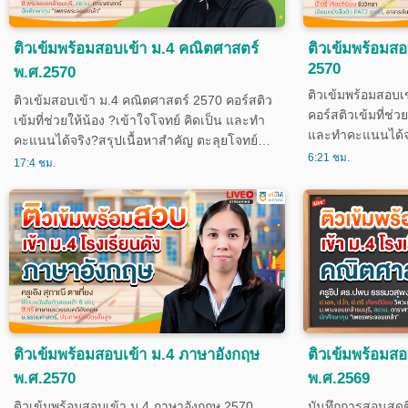
ติวเข้มพร้อมสอบเข้า ม.4 คณิตศาสตร์
ติวเข้มพร้อมสอ
2570
พ.ศ.2570
ติวเข้มพร้อมสอบเ
ติวเข้มสอบเข้า ม.4 คณิตศาสตร์ 2570 คอร์สติว
คอร์สติวเข้มที่ช่ว
เข้มที่ช่วยให้น้อง ?เข้าใจโจทย์ คิดเป็น และทำ
และทำคะแนนได้จร
คะแนนได้จริง?สรุปเนื้อหาสำคัญ ตะลุยโจทย์
โจทย์ พร้อมเทคนิ
6:21 ชม.
พร้อมเทคนิคทำข้อสอบ เพิ่มความแม่นและความ
17:4 ชม.
ความมั่นใจก่อนสอ
มั่นใจก่อนสอบ เหมาะสำหรับน้องที่เตรียมสอบ
สอบเข้า ม.4 โรง
เข้า ม.4 โรงเรียนชั้นนำ และสนามสอบแข่งขัน
แข่งขันต่าง ๆ ครอ
ต่าง ๆ จำนวน 30 ครั้ง
คอร์สมีจำนวน 30 ค
ติวเข้มพร้อมสอบเข้า ม.4 ภาษาอังกฤษ
ติวเข้มพร้อมส
พ.ศ.2570
พ.ศ.2569
ติวเข้มพร้อมสอบเข้า ม.4 ภาษาอังกฤษ 2570
บันทึกการสอนสดติ