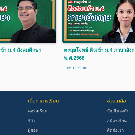
เข้า ม.4 สังคมศึกษา
ตะลุยโจทย์ ติวเข้า ม.4 ภาษาอัง
พ.ศ.2568
1 บท 12:59 ชม.
เนื้อหาการเรียน
ช่วยเหลือ
คอร์สเรียน
บัญชีของฉัน
รีวิว
สมัครเรียน
ผู้สอน
ติดต่อเรา