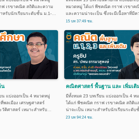
ราฟ เรขาคณิต สถิติและความ
หมวดหมู่ ได้แก่ พีชคณิต กราฟ เรขาคณิ
หรับนักเรียนระดับชั้น ม.1-
และความน่าจะเป็น ซึ่งจะมีเนื้อหาที่มี
และมีความสมบูรณ์ครบถ้วนของเนื้อหา
15 บท 37:49 ชม.
คณิตศาสตร์พื้นฐาน เหมาะสำหรับนักเร
ชั้น ม.1-ม.3
้น
คณิตศาสตร์ พื้นฐาน และ เพิ่มเติ
ียน แบ่งออกเป็น 4 หมวดหมู่
มีทั้งหมด 23 บทเรียน แบ่งออกเป็น 4 หม
าที่พลเมือง เศรษฐศาสตร์
ได้แก่ พีชคณิต กราฟ เรขาคณิต สถิติ
ะวัติศาสตร์ เหมาะสำหรับ
น่าจะเป็น เหมาะสำหรับนักเรียนระดับชั
.3
ม.3
23 บท 94:24 ชม.