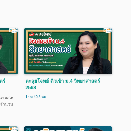
ตร์
ตะลุยโจทย์ ติวเข้า ม.4 วิทยาศาสตร์
2568
1 บท 40:8 ชม.
 สนามสอบ
N จำนวน