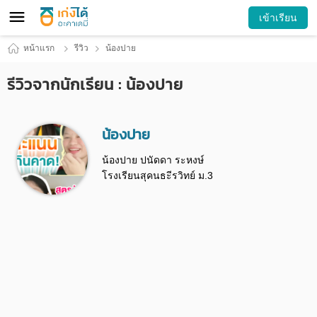
เข้าเรียน
หน้าแรก
รีวิว
น้องปาย
รีวิวจากนักเรียน : น้องปาย
น้องปาย
น้องปาย ปนัดดา ระหงษ์
โรงเรียนสุคนธะีรวิทย์ ม.3