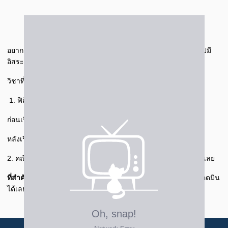
อยากเรียนพิเศษเพิ่ม มาเรียนที่ เก่งได้ อะคาเดมี่ การเรียนแบบคลิปมี
อิสระและเป็นส่วนตัว ทำให้ดฟกัสการเรียนได้ดี
วิชาที่เน้นติว
1. ฟิสิกส์ : ครูสอนเข้าใจ ไม่น่าเบื่อ สรุปสูตรที่จำเป็นไว้ใช้สอบ
ก่อนเรียน : คะแนนสอบไม่ดีมาก
หลังเรียน : คะแนนสอบได้ขึ้นมาก ทำดจทย์ได้ง่ายขึ้น
2. คณิตศาสตร์ : ครูอธิบายเข้าใจ ฟัวครูสอนได้เรื่อย ๆ ไม่น่าเบื่อเลย
ที่สำคัญ
ถ้ามีจุดไหนไม่เข้าใจ สามารถแคปหน้าจอแล้วส่งถามพี่แอดมิน
ได้เลย การเรียนที่นี่ช่วยให้หนูพัฒนาขึ้นจริง ๆ คะแนนก็ดีขึ้น