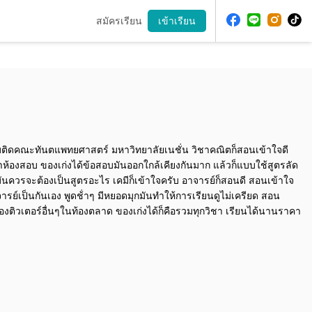
สมัครเรียน
เข้าเรียน
สอบติดคณะทันตแพทยศาสตร์ มหาวิทยาลัยเนชั่น วิชาคณิตก็สอนเข้าใจดี
น้าห้องสอบ ของเก่งได้ข้อสอบมันออกใกล้เคียงกันมาก แล้วก็แบบใช้สูตรลัด
ันควรจะต้องเป็นสูตรอะไร เคมีก็เข้าใจครับ อาจารย์ก็สอนดี สอนเข้าใจ
าจารย์เป็นกันเอง พูดช้่าๆ มีหยอดมุกมันทำให้การเรียนดูไม่เครียด สอน
ของติวเตอร์อื่นๆในท้องตลาด ของเก่งได้ก็คือรวมทุกวิชา เรียนได้นานราคา