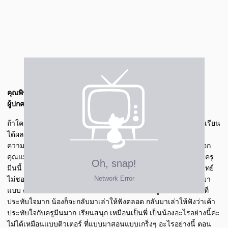
คุณพิชชากร
ผู้ปกครองพี่ติณ (เรียนกับครูมีน)
ถ้าใครถามเนี่ย คุณแม่ก็จะบอกเลยว่าไปเรียนกับครูมีนนะ น้องติณเรียน
ได้ผล ตอนแรกๆ ที่น้องยังไม่ได้เรียนกับครูมีนใช่ไหมคะ น้องก็จะมี
ความกังวลเรื่องเรียนวิทย์ค่ะ น้องรู้สึกว่าน้องจะไม่ชอบวิทย์ ก็มาบอก
คุณแม่ว่าอยากเรียนวิทย์เพิ่ม ก็มีคนแนะนําครูมีนให้ พอได้เรียนกับครู
มีนนี้ รู้สึกว่าน้องจะชอบและคะแนนน้องขึ้นมา จากที่น้องไม่ชอบวิทย์
ไม่ชอบชีวะ น้องกลายเป็นคนที่ชอบชีวะ ผลการเรียนน้องโดดขึ้นมา
แบบ คะแนนเป็นที่พอใจแล้วก็การที่น้องเรียนกับครูมีนนี่ เป็นอะไรที่
ประทับใจมาก น้องก็จะกลับมาเล่าให้ฟังตลอด กลับมาเล่าให้ฟังว่าเค้า
ประทับใจกับครูมีนมาก เรียนสนุก เหมือนเป็นพี่ เป็นน้องอะไรอย่างนี้ค่ะ
ไม่ได้เหมือนแบบติวเตอร์ ที่แบบมาสอนแบบเกร็งๆ อะไรอย่างนี้ ตอน