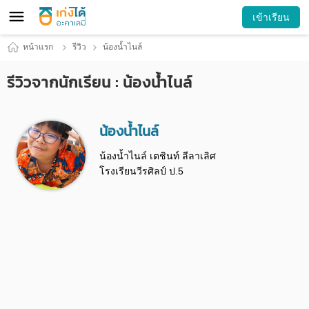
เข้าเรียน
หน้าแรก
รีวิว
น้องน้ำไนล์
รีวิวจากนักเรียน : น้องน้ำไนล์
น้องน้ำไนล์
น้องน้ำไนล์ เตชินท์ ลีลาเลิศ
โรงเรียนวีรศิลป์ ป.5