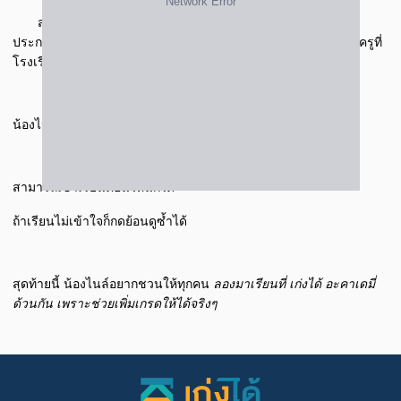
ส่วนวิชาวิทย์เรียนกับครูมีน ครูอธิบายละเอียด มีสื่อการเรียน
ประกอบการสอน ทำให้เรียนเข้าใจมากขึ้น สามารถ ถาม-ตอบ กับครูที่
โรงเรียนได้อย่างมั่นใจ
น้องไนล์ยังบอกอีกว่า ชอบการเรียนแบบคลิปวิดีโอ
สามารถเข้าเรียนตอนไหนก็ได้
ถ้าเรียนไม่เข้าใจก็กดย้อนดูซ้ำได้
สุดท้ายนี้ น้องไนล์อยากชวนให้ทุกคน
ลองมาเรียนที่ เก่งได้ อะคาเดมี่
ด้วนกัน เพราะช่วยเพิ่มเกรดให้ได้จริงๆ