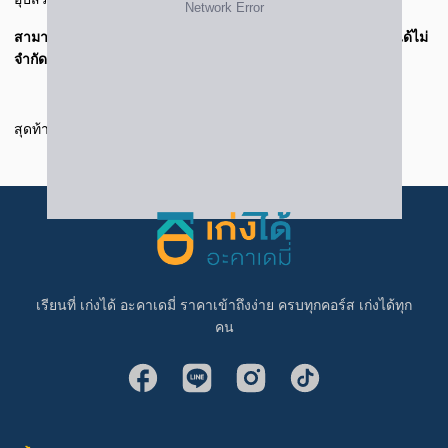
สามารถเรียนล่วงหน้าได้ และกลับมาทบทววนได้ตลอด ย้อนดูซ้ำได้ไม่
จำกัด
สุดท้ายนี้
น้องไข้มุก อยากให้ทุกคนลองมาเรียนด้วยกันค่ะ
เรียนที่ เก่งได้ อะคาเดมี่ ราคาเข้าถึงง่าย ครบทุกคอร์ส เก่งได้ทุก
คน