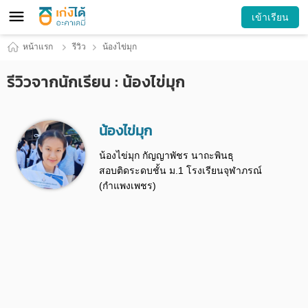
เข้าเรียน
หน้าแรก
รีวิว
น้องไข่มุก
รีวิวจากนักเรียน : น้องไข่มุก
น้องไข่มุก
น้องไข่มุก กัญญาพัชร นาถะพินธุ
สอบติดระดบชั้น ม.1 โรงเรียนจุฬาภรณ์
(กำแพงเพชร)