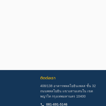
ติดต่อเรา
408/138 อาคารพหลโยธินเพลส ชั้น 32
ถนนพหลโยธิน แขวงสามเสนใน เขต
พญาไท กรุงเทพมหานคร 10400
081-691-5146