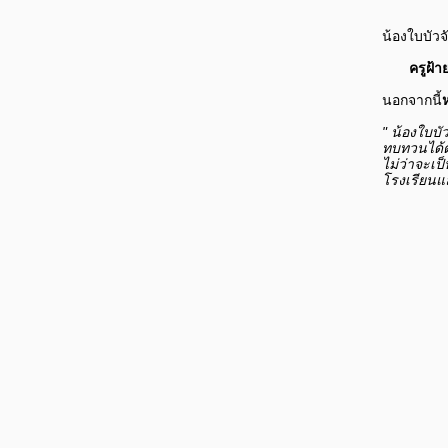
น้องใบบัวจ
ครูฝ้าย
นอกจากนี้
" น้องใบบั
ทบทวนได้
ไม่ว่าจะเป
โรงเรียนแล