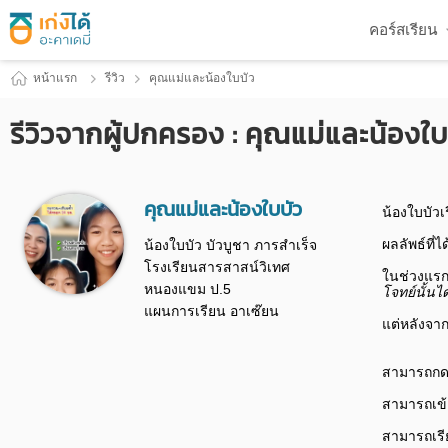
คอร์สเรียน
หน้าแรก
รีวิว
คุณแม่และน้องใบบัว
รีวิวจากผู้ปกครอง : คุณแม่และน้องใบ
คุณแม่และน้องใบบัว
น้องใบบัวเ
ผลลัพธ์ที่ไ
น้องใบบัว บัวบูชา ภารสำเร็จ
โรงเรียนสารสาสน์วิเทศ
ในช่วงแรก
หนองแขม ป.5
โจทย์นั้นได
แผนการเรียน อาเซ๊ยน
แต่หลังจาก
สามารถกดย
สามารถเข
สามารถเรี