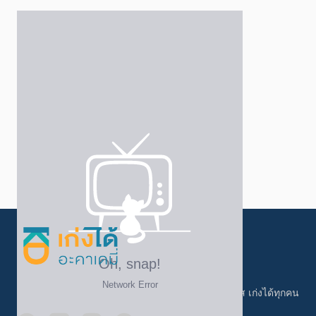
เรียนที่ เก่งได้ อะคาเดมี่ ราคาเข้าถึงง่าย ครบทุกคอร์ส เก่งได้ทุกคน