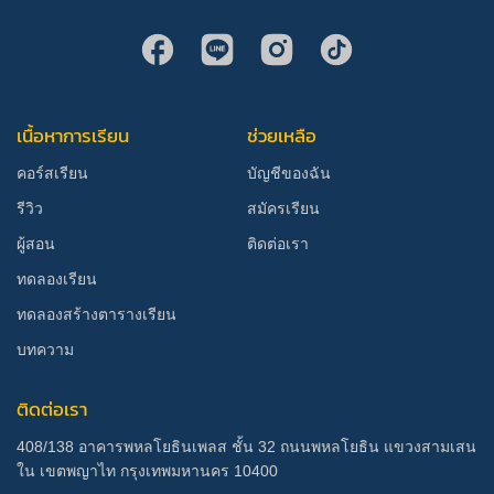
เนื้อหาการเรียน
ช่วยเหลือ
คอร์สเรียน
บัญชีของฉัน
รีวิว
สมัครเรียน
ผู้สอน
ติดต่อเรา
ทดลองเรียน
ทดลองสร้างตารางเรียน
บทความ
ติดต่อเรา
408/138 อาคารพหลโยธินเพลส ชั้น 32 ถนนพหลโยธิน แขวงสามเสน
ใน เขตพญาไท กรุงเทพมหานคร 10400