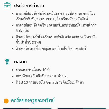
ประวัติการทำงาน
อาจารย์สอนพิเศษวิชาเคมีและความถนัดทางแพทย์ โรง
เรียนอัสสัมชัญสมุทปราการ , โรงเรียนมัธยมวัดสิงห์
อาจารย์สอนพิเศษวิทยาศาสตร์และความถนัดแทพย์ กว่า
5 สถาบัน
ติวเตอร์สอบเข้าโรงเรียนประจำจังหวัด และมหาวิทยาลัย
ชั้นนำทั่วประเทศ
ติวเตอร์แบบเดี่ยว/กลุ่มแพทย์ เภสัช วิทยาศาสตร์
ผลงาน
ประสบการณ์สอน 10 ปี
คอมพิวเตอร์โอลิมปิก สอวน. ค่าย 2
ท็อป 10 การแข่งขัน A-math ระดับมัธยมศึกษา
คอร์สของครูออมทรัพย์