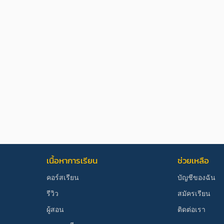
เนื้อหาการเรียน
ช่วยเหลือ
คอร์สเรียน
บัญชีของฉัน
รีวิว
สมัครเรียน
ผู้สอน
ติดต่อเรา