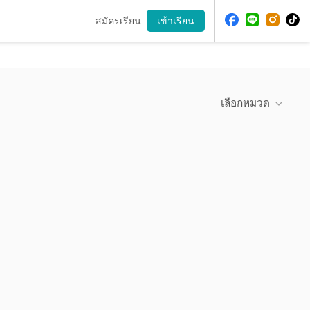
สมัครเรียน
เข้าเรียน
เลือกหมวด