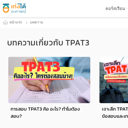
คอร์สเรียน
หน้าแรก
บทความ
บทความเกี่ยวกับ TPAT3
การสอบ TPAT3 คือ อะไร? ทำไมต้อง
เจาะลึก TPAT
สอบ?
ข้อสอบและเท