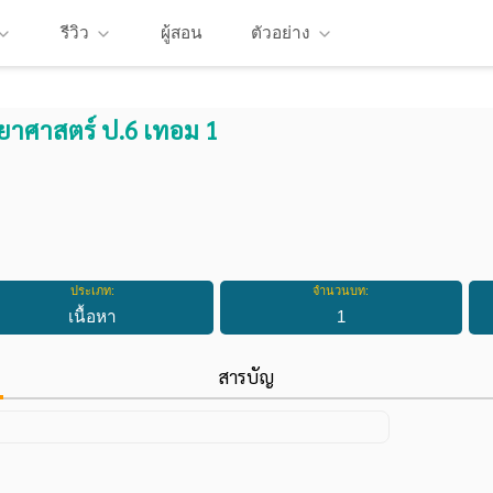
รีวิว
ผู้สอน
ตัวอย่าง
ทยาศาสตร์ ป.6 เทอม 1
ประเภท:
จำนวนบท:
เนื้อหา
1
สารบัญ