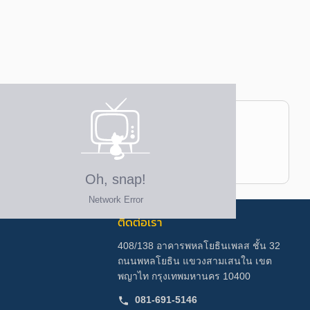
ติดต่อเรา
408/138 อาคารพหลโยธินเพลส ชั้น 32
ถนนพหลโยธิน แขวงสามเสนใน เขต
พญาไท กรุงเทพมหานคร 10400
081-691-5146