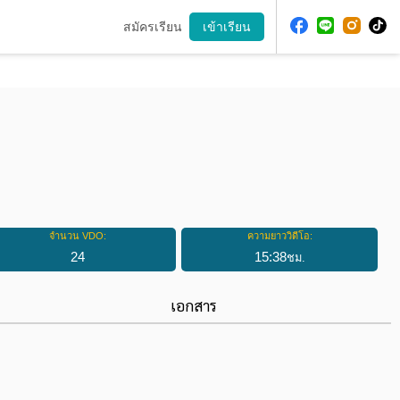
สมัครเรียน
เข้าเรียน
จำนวน VDO:
ความยาววิดีโอ:
24
15
:
38
ชม.
เอกสาร