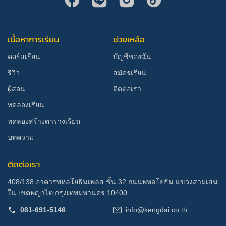
เนื้อหาการเรียน
ช่วยเหลือ
คอร์สเรียน
บัญชีของฉัน
รีวิว
สมัครเรียน
ผู้สอน
ติดต่อเรา
ทดลองเรียน
ทดลองสร้างตารางเรียน
บทความ
ติดต่อเรา
408/138 อาคารพหลโยธินเพลส ชั้น 32 ถนนพหลโยธิน แขวงสามเสน
ใน เขตพญาไท กรุงเทพมหานคร 10400
081-691-5146
info@kengdai.co.th