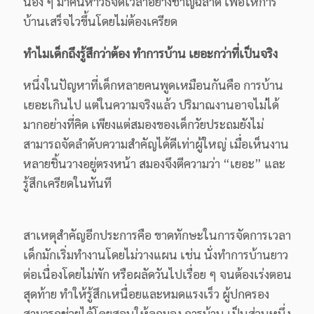
น้อง ๆ มาค้นหาวิธีจัดเวลาอย่างชาญฉลาด เพื่อให้การ
บ้านเสร็จไวขึ้นโดยไม่ต้องเครียด
ทำไมเด็กถึงรู้สึกว่าต้อง ทำการบ้าน เยอะกว่าที่เป็นจริง
หนึ่งในปัญหาที่เด็กหลายคนพูดเหมือนกันคือ การบ้าน
เยอะเกินไป แต่ในความจริงแล้ว ปริมาณงานอาจไม่ได้
มากอย่างที่คิด เพียงแต่สมองของเด็กวัยประถมยังไม่
สามารถจัดลำดับความสำคัญได้ดีเท่าผู้ใหญ่ เมื่อเห็นงาน
หลายชิ้นวางอยู่ตรงหน้า สมองจึงตีความว่า “เยอะ” และ
รู้สึกเครียดในทันที
สาเหตุสำคัญอีกประการคือ ขาดทักษะในการจัดการเวลา
เด็กมักเริ่มทำงานโดยไม่วางแผน เช่น นั่งทำการบ้านยาว
ต่อเนื่องโดยไม่พัก หรือผลัดวันไปเรื่อย ๆ จนต้องเร่งตอน
สุดท้าย ทำให้รู้สึกเหนื่อยและหมดแรงเร็ว ผู้ปกครอง
สามารถช่วยได้โดยสอนให้ลูกมอง การบ้าน เป็นส่วนหนึ่ง