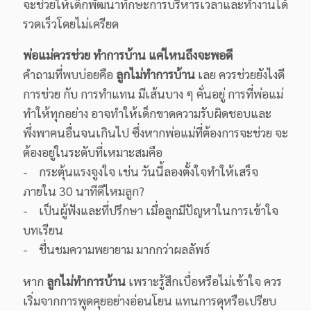
จะช่วยให้เด็กพัฒนาทักษะการบริหารเวลาและทำงานได้
รวดเร็วโดยไม่เครียด
พ่อแม่ควรช่วย ทำการบ้าน แค่ไหนถึงจะพอดี
คำถามที่พบบ่อยคือ
ลูกไม่ทำการบ้าน
เลย ควรช่วยยังไงดี
การช่วย กับ การทำแทน มีเส้นบาง ๆ คั่นอยู่ การที่พ่อแม่
ทำให้ทุกอย่าง อาจทำให้เด็กขาดความรับผิดชอบและ
พึ่งพาคนอื่นจนเกินไป ซึ่งหากพ่อแม่ที่ต้องการจะช่วย จะ
ต้องอยู่ในระดับที่เหมาะสมคือ
- กระตุ้นแรงจูงใจ เช่น วันนี้ลองตั้งใจทำให้เสร็จ
ภายใน 30 นาทีดีไหมลูก?
- เป็นผู้ฟังและที่ปรึกษา เมื่อลูกมีปัญหาในการเข้าใจ
บทเรียน
- ชื่นชมความพยายาม มากกว่าผลลัพธ์
หาก
ลูกไม่ทำการบ้าน
เพราะรู้สึกเบื่อหรือไม่เข้าใจ ควร
เริ่มจากการพูดคุยอย่างอ่อนโยน แทนการดุหรือเปรียบ