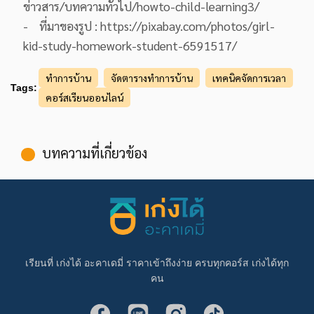
ข่าวสาร/บทความทั่วไป/howto-child-learning3/
- ที่มาของรูป : https://pixabay.com/photos/girl-
kid-study-homework-student-6591517/
ทำการบ้าน
จัดตารางทำการบ้าน
เทคนิคจัดการเวลา
Tags:
คอร์สเรียนออนไลน์
บทความที่เกี่ยวข้อง
เรียนที่ เก่งได้ อะคาเดมี่ ราคาเข้าถึงง่าย ครบทุกคอร์ส เก่งได้ทุก
คน