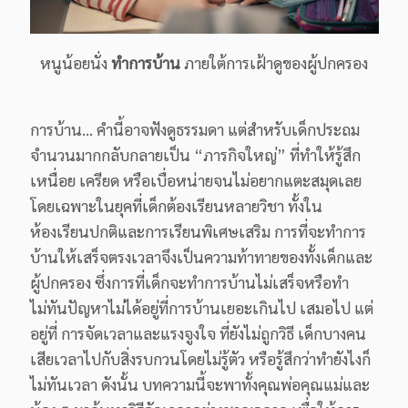
หนูน้อยนั่ง
ทำการบ้าน
ภายใต้การเฝ้าดูของผู้ปกครอง
การบ้าน... คำนี้อาจฟังดูธรรมดา แต่สำหรับเด็กประถม
จำนวนมากกลับกลายเป็น “ภารกิจใหญ่” ที่ทำให้รู้สึก
เหนื่อย เครียด หรือเบื่อหน่ายจนไม่อยากแตะสมุดเลย
โดยเฉพาะในยุคที่เด็กต้องเรียนหลายวิชา ทั้งใน
ห้องเรียนปกติและการเรียนพิเศษเสริม การที่จะทำการ
บ้านให้เสร็จตรงเวลาจึงเป็นความท้าทายของทั้งเด็กและ
ผู้ปกครอง ซึ่งการที่เด็กจะทำการบ้านไม่เสร็จหรือทำ
ไม่ทันปัญหาไม่ได้อยู่ที่การบ้านเยอะเกินไป เสมอไป แต่
อยู่ที่ การจัดเวลาและแรงจูงใจ ที่ยังไม่ถูกวิธี เด็กบางคน
เสียเวลาไปกับสิ่งรบกวนโดยไม่รู้ตัว หรือรู้สึกว่าทำยังไงก็
ไม่ทันเวลา ดังนั้น บทความนี้จะพาทั้งคุณพ่อคุณแม่และ