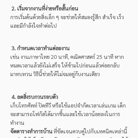
2. เริ่มจากงานที่ง่ายหรือสั้นก่อน
การเริ่มต้นด้วยสิ่งเล็ก ๆ จะช่วยให้สมองรู้สึก สำเร็จ เร็ว
และมีกำลังใจทำต่อไป
3. กำหนดเวลาทำแต่ละงาน
เช่น งานภาษาไทย 20 นาที, คณิตศาสตร์ 25 นาที หาก
หมดเวลาแล้วยังไม่เสร็จ ให้ข้ามไปก่อนแล้วค่อยกลับ
มาทบทวน วิธีนี้ช่วยให้ไม่จมอยู่กับงานเดียว
4. ลดสิ่งรบกวนรอบตัว
เก็บโทรศัพท์ ปิดทีวี หรือใช้แอปจำกัดเวลาเล่นเกม เด็ก
จะสามารถโฟกัสได้มากขึ้นและใช้เวลาน้อยลงในการ
ทำงาน
จัดตารางทำการบ้าน
ที่ชัดเจนควบคู่ไปกับเทคนิคเหล่านี้