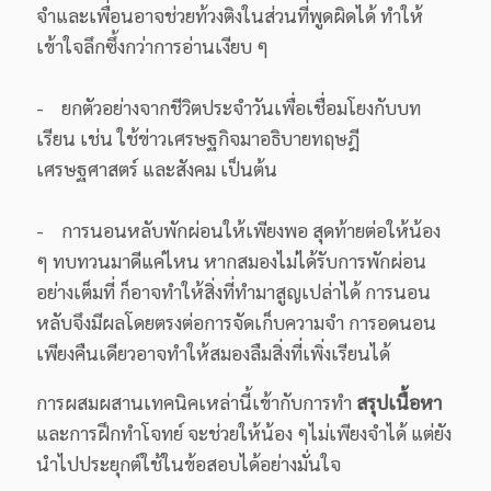
จำและเพื่อนอาจช่วยท้วงติงในส่วนที่พูดผิดได้ ทำให้
เข้าใจลึกซึ้งกว่าการอ่านเงียบ ๆ
- ยกตัวอย่างจากชีวิตประจำวันเพื่อเชื่อมโยงกับบท
เรียน เช่น ใช้ข่าวเศรษฐกิจมาอธิบายทฤษฎี
เศรษฐศาสตร์ และสังคม เป็นต้น
- การนอนหลับพักผ่อนให้เพียงพอ สุดท้ายต่อให้น้อง
ๆ ทบทวนมาดีแค่ไหน หากสมองไม่ได้รับการพักผ่อน
อย่างเต็มที่ ก็อาจทำให้สิ่งที่ทำมาสูญเปล่าได้ การนอน
หลับจึงมีผลโดยตรงต่อการจัดเก็บความจำ การอดนอน
เพียงคืนเดียวอาจทำให้สมองลืมสิ่งที่เพิ่งเรียนได้
การผสมผสานเทคนิคเหล่านี้เข้ากับการทำ
สรุปเนื้อหา
และการฝึกทำโจทย์ จะช่วยให้น้อง ๆไม่เพียงจำได้ แต่ยัง
นำไปประยุกต์ใช้ในข้อสอบได้อย่างมั่นใจ