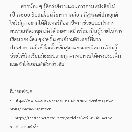
หากน้อง ๆ รู้สึกว่ายังวางแผนการอ่านหนังสือไม่
เป็นระบบ สับสนในเนื้อหาการเรียน มีสูตรแต่ประยุกต์
ใช้ไม่ถูก อยากได้ติวเตอร์มืออาชีพมาช่วยแนะนำการ
ทบทวนที่ตรงจุด เก่งได้ อะคาเดมี่ พร้อมเป็นผู้ช่วยให้การ
เรียนของน้อง ๆ ง่ายขึ้น ศูนย์รวมติวเตอร์ที่มาก
ประสบการณ์ เข้าใจทั้งหลักสูตรและเทคนิคการเรียนรู้
ช่วยให้นักเรียนมัธยมปลายทุกคนทบทวนได้ตรงประเด็น
และจำได้แม่นยำยิ่งกว่าเดิม
ที่มาของข้อมูล
- https://www.bcu.ac.uk/exams-and-revision/best-ways-to-
revise/spaced-repetition
- https://tcaster.net/tcas-news/articles/แชร์-เทคนิค-active-
recall-อ่านหนังสื/