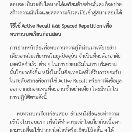
สอบจะเป็นระดับใดหากได้เตรียมตัวอย่างมั่นคง ก็จะช่วย
สร้างความมั่นใจและลดความกังวลเมื่อเข้าสู่สนามสอบได้
วิธีใช้ Active Recall และ Spaced Repetition เพื่อ
ทบทวนบทเรียนก่อนสอบ
การอ่านหนังสือเพื่อทบทวนความรู้ที่ผ่านมาเพียงอย่าง
เดียวอาจไม่เพียงพอในยุคปัจจุบัน จำเป็นที่จะต้องอาศัย
เทคนิคจำเร็ว ต่าง ๆ ในการช่วยเสริมในการเพิ่มความ
มั่นใจมากยิ่งขึ้น หนึ่งในนั้นคือเทคนิคที่ได้รับการยอมรับ
ในระดับสากลคือการใช้ Active Recall หรือการดึงข้อมูล
ออกจากสมองแทนที่จะอ่านซ้ำอย่างเดียว โดยมีหลักใน
การปฏิบัติตามดังนี้
- ทบทวนบทเรียนก่อนสอบ อ่านหนังสือและทำความ
เข้าใจในรอบแรก เพื่อให้ทำความเข้าใจเกี่ยวกับเนื้อหา
สามารถที่จะใช้ปากกาไฮไลท์หรือเขียนโน้ตสั้น ๆ ได้