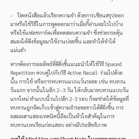
- ปิดหนังสือแล้วเรียกความจำ ด้วยการเขียนสรุปออก
มาหรือใช้วิธีในการพูดออกมาว่าเมื่อกี๊อ่านอะไรไปบ้าง
หรือใช้แฟลชการ์ดเพื่อทดสอบความจำ ซึ่งช่วยกระตุ้น
สมองให้ดึงข้อมูลมาใช้งานบ่อยขึ้น และทำให้จำได้
แม่นยำ
หากต้องการผลลัพธ์ที่ดียิ่งขึ้นแนะนำให้ใช้วิธี Spaced
Repetition ควบคู่ไปกับวิธี Active Recall ร่วมไปด้วย
นั้น การใช้ หรือการทบทวนแบบเว้นระยะ เช่น ทบทวน
วันแรก จากนั้นในอีก 2–3 วัน ให้กลับมาทบทวนแบบวัน
แรกใหม่ ทำแบบนี้วนไปสัก 2-3 รอบ ก็จะช่วยให้ข้อมูลที่
ทบทวนถูกจัดเก็บเข้าสู่ความจำระยะยาวได้ดียิ่งขึ้น การ
ผสมผสานสองเทคนิคนี้ถือเป็นหัวใจสำคัญในการ
ทบทวนบทเรียนก่อนสอบ อย่างมีประสิทธิภาพ
การใช้ Mind Map และ Short Note ในการทบทวนบท