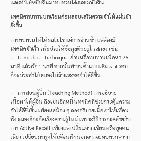
และทำให้หยิบขึ้นมาทบทวนได้สะดวกยิ่งขึ้น
เทคนิคทบทวนบทเรียนก่อนสอบเสริมความจำให้แม่นยำ
ยิ่งขึ้น
การทบทวนให้ได้ผลไม่ใช่แค่การอ่านซ้ำ แต่ต้องมี
เทคนิคจำเร็ว
เพื่อช่วยให้ข้อมูลติดอยู่ในสมอง เช่น
- Pomodoro Technique อ่านหรือทบทวนเนื้อหา 25
นาที แล้วพัก 5 นาที จากนั้นทำวนซ้ำแบบเดิม 3-4 รอบ
ก็จะช่วยทำให้สมองไม่ล้าและจดจำได้ดีขึ้น
- การสอนผู้อื่น (Teaching Method) การอธิบาย
เนื้อหาให้ผู้อื่น ถือเป็นอีกหนึ่งเทคนิคที่ช่วยกระตุ้นความ
จำได้ดียิ่งขึ้น เพียงแค่น้อง ๆ ลองอธิบายเนื้อหาให้เพื่อน
ฟัง สมองก็จะจัดเรียงความรู้ใหม่ เพราะวิธีการจะคล้ายกับ
การ Active Recall เพียงแต่เปลี่ยนจากเขียนหรือพูดคน
เดียว เปลี่ยนมาพูดให้เพื่อนฟัง นอกจากจะทบทวนความ