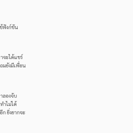
้ฟังก์ชัน
ราจะได้แชร์
ถมยังมีเพื่อน
ราลองจับ
ทำไม่ได้
ีก ยิ่งยากจะ