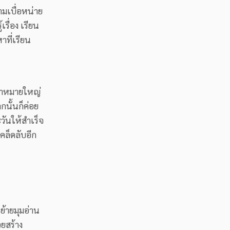
มเบื่อหน่าย
เรื่อง เรียน
าที่เรียน
ป้าหมายใหญ่
กนั้นก็ค่อย
วันให้สำเร็จ
คล็ดลับอีก
ย้ายมุมอ่าน
วยสร้าง