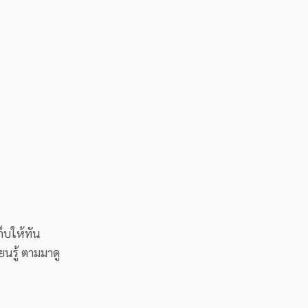
ก็บให้ทัน
นรู้ ตามมาดู