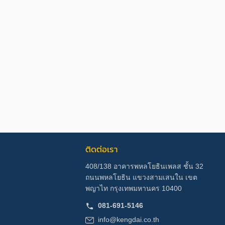
ติดต่อเรา
408/138 อาคารพหลโยธินเพลส ชั้น 32
ถนนพหลโยธิน แขวงสามเสนใน เขต
พญาไท กรุงเทพมหานคร 10400
081-691-5146
info@kengdai.co.th