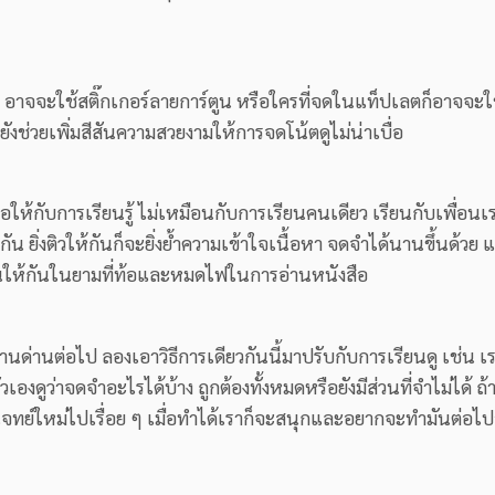
วย อาจจะใช้สติ๊กเกอร์ลายการ์ตูน หรือใครที่จดในแท็ปเลตก็อาจจะใช
ังช่วยเพิ่มสีสันความสวยงามให้การจดโน้ตดูไม่น่าเบื่อ
ื่อให้กับการเรียนรู้ ไม่เหมือนกับการเรียนคนเดียว เรียนกับเพื่อนเ
ัน ยิ่งติวให้กันก็จะยิ่งย้ำความเข้าใจเนื้อหา จดจำได้นานขึ้นด้วย แ
บ่งปันให้กันในยามที่ท้อและหมดไฟในการอ่านหนังสือ
ด่านต่อไป ลองเอาวิธีการเดียวกันนี้มาปรับกับการเรียนดู เช่น เ
งดูว่าจดจำอะไรได้บ้าง ถูกต้องทั้งหมดหรือยังมีส่วนที่จำไม่ได้ ถ้า
โจทย์ใหม่ไปเรื่อย ๆ เมื่อทำได้เราก็จะสนุกและอยากจะทำมันต่อไปอ