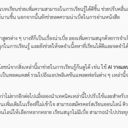
เรียนช่วยเพิ่มความสามารถในการเรียนรู้ได้ดีขึ้น ช่วยปรับคลื่
้นานขึ้น นอกจากนั้นยังช่วยลดความน่าเบื่อในการอ่านหนังสือ
ตรต่าง ๆ บางทีก็เป็นเรื่องน่าเบื่อ ลองเพิ่มความสนุกด้วยการจำเ
กในการเรียนรู้ และยังช่วยให้จดจำเนื้อหาที่เรียนได้ดีและจดจำได
น์จากสิ่งเหล่านี้มาช่วยในการเรียนรู้กันดูได้ เช่น ใช้
AI วางแผ
จะเป็นพอดแคสต์ รวมไปถึงแอปพลิเคชันแพลตฟอร์มต่าง ๆ เหล่านี้จะ
ว่าไม่ยากอีกต่อไปเมื่อลองนำเทคนิคเหล่านี้ไปปรับใช้และสำหรับน้
ิ่มเติมในเรื่องที่ไม่เข้าใจ สามารถสมัครคอร์สเรียนออนไลน์ ติวก
ออนไลน์ให้เลือกหลากหลาย เรียนสนุกไม่มีเบื่อ สามารถนำไปประยุกต