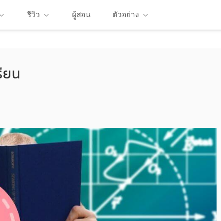
รีวิว
ผู้สอน
ตัวอย่าง
รียน