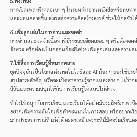
5.ฟังเพลง
การเปิดเพลงฟังคลอเบา ๆ ในระหว่างอ่านหนังสือหรือทบทวนบท
และผ่อนคลายขึ้น ส่งผลต่อความคิดสร้างสรรค์ ช่วยให้จดจำได
6.เพิ่มลูกเล่นในการอ่านและจดจำ
การอ่านและจดจำเนื้อหาที่มีรายละเอียดเยอะ ๆ หรือต้องจดจำสู
จังหวะ หรือท่องเป็นกลอนก็จะยิ่งช่วยเพิ่มลูกเล่นและความสนุ
7.ใช้สื่อการเรียนรู้ที่หลากหลาย
ยุคปัจจุบันเป็นโลกแห่งเทคโนโลยีและ AI น้อง ๆ ลองใช้ประโยช
สรุปสาระสำคัญ หรือจะเปิดหาความรู้จากแหล่งต่าง ๆ ไม่ว่า
สีสันและความสนุกให้กับการเรียนรู้ได้แบบไม่จำเจ
ทำไงให้สนุกกับการเรียน และเรียนได้อย่างมีประสิทธิภาพเชื่อ
อยากเพิ่มความมั่นใจเพื่อทำคะแนนในการสอบ หรืออยากเรียนเพ
มากประสบการณ์ที่
เก่งได้ อะคาเดมี่
เพราะที่นี่มีคอร์สเรียน