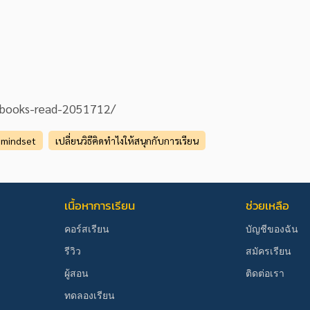
n-books-read-2051712/
 mindset
เปลี่ยนวิธีคิดทำไงให้สนุกกับการเรียน
เนื้อหาการเรียน
ช่วยเหลือ
คอร์สเรียน
บัญชีของฉัน
รีวิว
สมัครเรียน
ผู้สอน
ติดต่อเรา
ทดลองเรียน