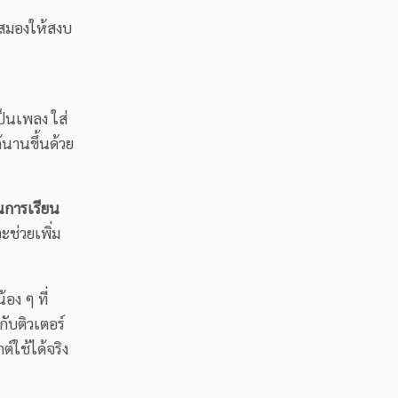
นสมองให้สงบ
ป็นเพลง ใส่
้นานขึ้นด้วย
นการเรียน
ช่วยเพิ่ม
อง ๆ ที่
ับติวเตอร์
์ใช้ได้จริง