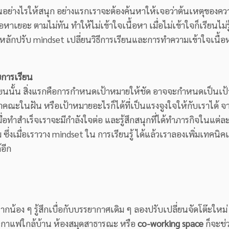
นอย่างไรให้สนุก อย่างแรกเราจะต้องค้นหาให้เจอว่าต้นเหตุของควา
อหาเยอะ ตามไม่ทัน ทำให้ไม่เข้าใจเนื้อหา เมื่อไม่เข้าใจก็เรียนไม่รู้
้งหลักปรับ mindset เปลี่ยนวิธีการเรียนและการทำความเข้าใจเนื้อห
ับการเรียน
เรียนนั้น สิ่งแรกคือการกำหนดเป้าหมายให้ชัด อาจจะกำหนดเป็นเ
าคณะในฝัน หรือเป้าหมายอะไรก็ได้ที่เป็นแรงจูงใจให้กับเราได้ จา
ื่อทำสำเร็จเราจะมีกำลังใจต่อ และรู้สึกสนุกที่ได้ทำภารกิจในแต่ละ
ึ่งเมื่อเราวาง mindset ใน การเรียนรู้ ได้แล้วเราลองเพิ่มเทคนิคเ
้อีก
หากน้อง ๆ รู้สึกเบื่อกับบรรยากาศเดิม ๆ ลองปรับเปลี่ยนจัดโต๊ะใหม่ 
านกาแฟใกล้บ้าน ห้องสมุดสาธารณะ หรือ
co-working space
ก็จะช่