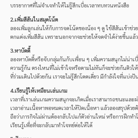
บรรยากาศที่ไม่จำเจทำให้ไม่รู้สึกเบื่อเวลาทบทวนหนังสือ
2.เพิ่มสีสันในสมุดโน้ต
ลองเพิ่มลูกเล่นให้กับการจดโน้ตของน้อง ๆ ดู ใช้สีสันเข้าช่
ตกแต่งเพิ่มสีสัน เพราะนอกจากจะช่วยให้จดจำได้ง่ายขึ้นแล้วย
3.หาบัดดี้
ลองหาบัดดี้หรือจับกลุ่มกันกับเพื่อน ๆ เพิ่มความสนุกไม่น่าเบ
ความรู้กัน ตรงไหนที่ไม่เข้าใจหรือตามไม่ทันก็จะช่วยกันติวให้ก
ที่ร่วมเดินไปด้วยกัน เราจะไม่รู้สึกโดดเดี่ยว มีกำลังใจที่แ
4.เรียนรู้ให้เหมือนเล่นเกม
เวลาที่เราเล่นเกมความสนุกจะเกิดเมื่อเราสามารถชนะและผ่าน
เวลาอ่านเนื้อหาพอหมดเวลาให้ปิดเนื้อหา แล้วลองสรุปด้วยตัวเอ
ถือว่าภารกิจไม่ผ่านต้องกลับไปแก้ตัวอ่านใหม่ หรือการฝึกทำ
เรียนรู้เพื่อที่จะกลับมาทำโจทย์ต่อให้ได้