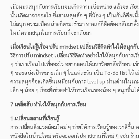
เมื่อหมดสนุกกับการเรียนจนเกิดความเบื่อหน่าย แล้วจะ เรีย
นั้นเกิดมาจากอะไร ซึ่งสาเหตุหลัก ๆ ที่น้อง ๆ เป็นกันก็คือเนื้
ไม่สนุก ความเบื่อหน่ายก็ตามเข้ามา ทางแก้ก็คือต้องกลับมาตั
ใหม่ ความสนุกในการเรียนก็จะกลับมา
เมื่อเรียนไม่รู้เรื่อง ปรับ mindset เปลี่ยนวิธีคิดทำไงให้สนุกก
วิธีการปรับ
mindset
เปลี่ยนวิธีคิดทำอย่างไรให้สนุกกับการ
ๆ ว่าเราเรียนไปเพื่ออะไร อยากสอบได้มหาวิทยาลัยที่ชอบ เข้
ๆ ซอยแบ่งเป้าหมายเล็ก ๆ ในแต่ละวัน เป็น To-do list ไว้ เม
ความสนุกก็จะเกิดขึ้นเหมือนกับการ level up ผ่านด่านในเกม ซ
เล็ก ๆ น้อย ๆ ก็จะยิ่งช่วยทำให้การเรียนของน้อง ๆ สนุกขึ้นได
7 เคล็ดลับ ทำไงให้สนุกกับการเรียน
1.เปลี่ยนสถานที่เรียนรู้
การเปลี่ยนสิ่งแวดล้อมใหม่ ๆ ช่วยให้การเรียนรู้ของเราดีขึ้น 
หนังสือในบ้านใหม่ หรือจะออกไปหาสถานที่ใหม่ ๆ เช่น ร้