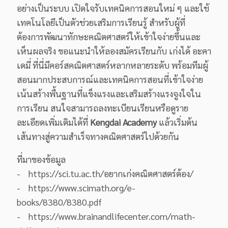
อย่างเป็นระบบ เปิดใจรับเทคนิคการสอนใหม่ ๆ และใช้
เทคโนโลยีเป็นตัวช่วยเสริมการเรียนรู้ สำหรับผู้ที่
ต้องการพัฒนาทักษะคณิตศาสตร์ให้เข้าใจง่ายขึ้นและ
เห็นผลจริง ขอแนะนำให้ลองสมัครเรียนกับ เก่งได้ อะคา
เดมี่ ที่นี่มีคอร์สคณิตศาสตร์หลากหลายระดับ พร้อมทีมผู้
สอนมากประสบการณ์และเทคนิคการสอนที่เข้าใจง่าย
เน้นสร้างพื้นฐานที่แข็งแรงและเสริมสร้างแรงจูงใจใน
การเรียน สนใจสามารถลงทะเบียนเรียนหรือดูราย
ละเอียดเพิ่มเติมได้ที่
Kengdai Academy
แล้วเริ่มต้น
เส้นทางสู่ความสำเร็จทางคณิตศาสตร์ไปด้วยกัน
ที่มาของข้อมูล
- https://sci.tu.ac.th/อยากเก่งคณิตศาสตร์ต้อง/
- https://www.scimath.org/e-
books/8380/8380.pdf
- https://www.brainandlifecenter.com/math-