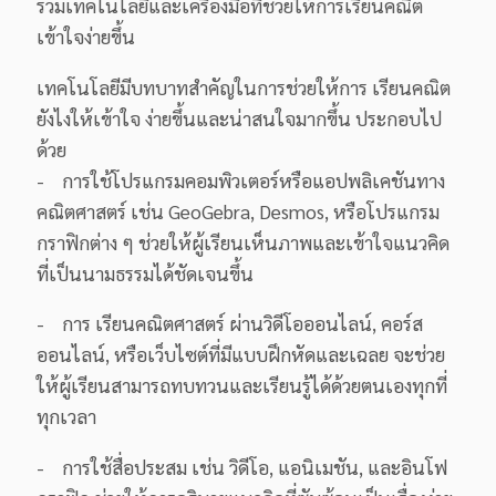
รวมเทคโนโลยีและเครื่องมือที่ช่วยให้การเรียนคณิต
เข้าใจง่ายขึ้น
เทคโนโลยีมีบทบาทสำคัญในการช่วยให้การ เรียนคณิต
ยังไงให้เข้าใจ ง่ายขึ้นและน่าสนใจมากขึ้น ประกอบไป
ด้วย
- การใช้โปรแกรมคอมพิวเตอร์หรือแอปพลิเคชันทาง
คณิตศาสตร์ เช่น GeoGebra, Desmos, หรือโปรแกรม
กราฟิกต่าง ๆ ช่วยให้ผู้เรียนเห็นภาพและเข้าใจแนวคิด
ที่เป็นนามธรรมได้ชัดเจนขึ้น
- การ เรียนคณิตศาสตร์ ผ่านวิดีโอออนไลน์, คอร์ส
ออนไลน์, หรือเว็บไซต์ที่มีแบบฝึกหัดและเฉลย จะช่วย
ให้ผู้เรียนสามารถทบทวนและเรียนรู้ได้ด้วยตนเองทุกที่
ทุกเวลา
- การใช้สื่อประสม เช่น วิดีโอ, แอนิเมชัน, และอินโฟ