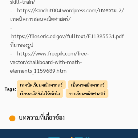
skill-train/
- https://kanchit004.wordpress.com/บทความ-2/
เทคนิคการสอนคณิตศาสตร์/
-
https://files.eric.ed.gov/fulltext/EJ1385531.pdf
ที่มาของรูป
- https://www.freepik.com/free-
vector/chalkboard-with-math-
elements_1159689.htm
เทคนิคเรียนคณิตศาสตร์
เนื้อหาคณิตศาสตร์
Tags:
เรียนคณิตยังไงให้เข้าใจ
การเรียนคณิตศาสตร์
บทความที่เกี่ยวข้อง