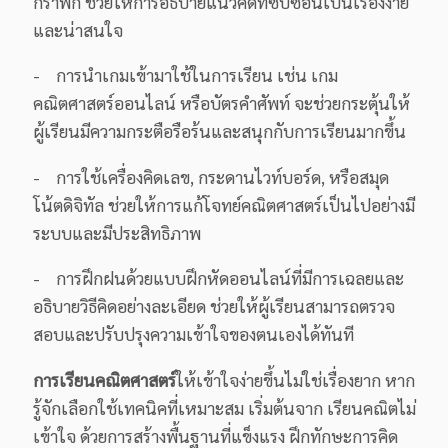
กราฟิก ช่วยให้การอธิบายแนวคิดที่ซับซ้อนเป็นเรื่องง่าย
และน่าสนใจ
- การนำเกมเข้ามาใช้ในการเรียน เช่น เกม
คณิตศาสตร์ออนไลน์ หรือบัตรคำศัพท์ จะช่วยกระตุ้นให้
ผู้เรียนมีความกระตือรือร้นและสนุกกับการเรียนมากขึ้น
- การใช้เครื่องคิดเลข, กระดานไวท์บอร์ด, หรือสมุด
โน้ตดิจิทัล ช่วยให้การแก้โจทย์คณิตศาสตร์เป็นไปอย่างมี
ระบบและมีประสิทธิภาพ
- การฝึกฝนด้วยแบบฝึกหัดออนไลน์ที่มีการเฉลยและ
อธิบายวิธีคิดอย่างละเอียด ช่วยให้ผู้เรียนสามารถตรวจ
สอบและปรับปรุงความเข้าใจของตนเองได้ทันที
การเรียนคณิตศาสตร์
ให้เข้าใจง่ายขึ้นไม่ใช่เรื่องยาก หาก
รู้จักเลือกใช้เทคนิคที่เหมาะสม เริ่มต้นจาก เรียนคณิตไม่
เข้าใจ ด้วยการสร้างพื้นฐานที่แข็งแรง ฝึกทักษะการคิด