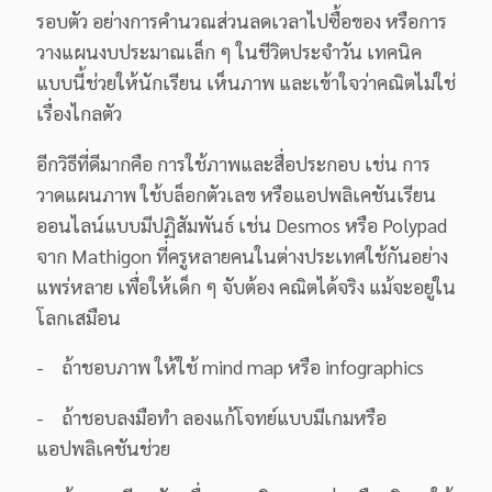
รอบตัว อย่างการคำนวณส่วนลดเวลาไปซื้อของ หรือการ
วางแผนงบประมาณเล็ก ๆ ในชีวิตประจำวัน เทคนิค
แบบนี้ช่วยให้นักเรียน เห็นภาพ และเข้าใจว่าคณิตไม่ใช่
เรื่องไกลตัว
อีกวิธีที่ดีมากคือ การใช้ภาพและสื่อประกอบ เช่น การ
วาดแผนภาพ ใช้บล็อกตัวเลข หรือแอปพลิเคชันเรียน
ออนไลน์แบบมีปฏิสัมพันธ์ เช่น Desmos หรือ Polypad
จาก Mathigon ที่ครูหลายคนในต่างประเทศใช้กันอย่าง
แพร่หลาย เพื่อให้เด็ก ๆ จับต้อง คณิตได้จริง แม้จะอยู่ใน
โลกเสมือน
- ถ้าชอบภาพ ให้ใช้ mind map หรือ infographics
- ถ้าชอบลงมือทำ ลองแก้โจทย์แบบมีเกมหรือ
แอปพลิเคชันช่วย